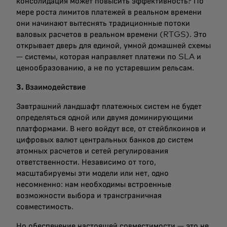
консолидация может повысить эффективность? По
мере роста лимитов платежей в реальном времени
они начинают вытеснять традиционные потоки
валовых расчетов в реальном времени (RTGS). Это
открывает дверь для единой, умной домашней схемы
— системы, которая направляет платежи по SLA и
ценообразованию, а не по устаревшим рельсам.
3. Взаимодействие
Завтрашний ландшафт платежных систем не будет
определяться одной или двумя доминирующими
платформами. В него войдут все, от стейблкоинов и
цифровых валют центральных банков до систем
атомных расчетов и сетей регулирования
ответственности. Независимо от того,
масштабируемы эти модели или нет, одно
несомненно: нам необходимы встроенные
возможности выбора и трансграничная
совместимость.
Но обеспечение настоящей совместимости — это не