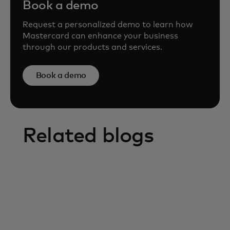
Book a demo
Request a personalized demo to learn how
Mastercard can enhance your business
through our products and services.
Book a demo
Related blogs