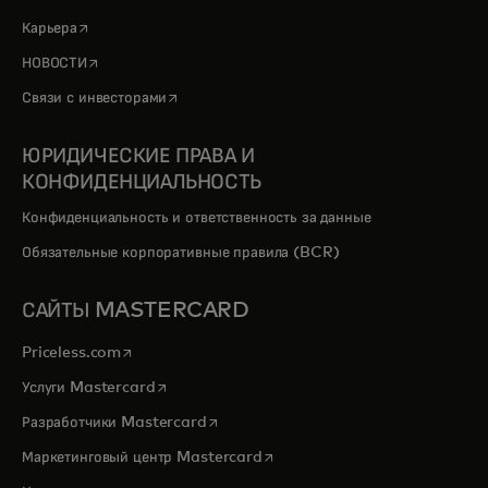
opens in a new tab
Карьера
opens in a new tab
НОВОСТИ
opens in a new tab
Связи с инвесторами
ЮРИДИЧЕСКИЕ ПРАВА И
КОНФИДЕНЦИАЛЬНОСТЬ
Конфиденциальность и ответственность за данные
Обязательные корпоративные правила (BCR)
САЙТЫ MASTERCARD
opens in a new tab
Priceless.com
opens in a new tab
Услуги Mastercard
opens in a new tab
Разработчики Mastercard
opens in a new tab
Маркетинговый центр Mastercard