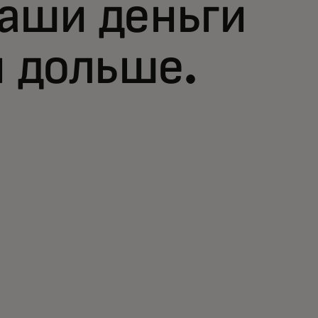
ваши деньги
и дольше.