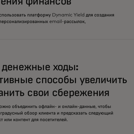
чения финансов
использовать платформу Dynamic Yield для создания
персонализированных email-рассылок,
 денежные ходы:
тивные способы увеличить
анить свои сбережения
можно объединить офлайн- и онлайн-данные, чтобы
градусный обзор клиента и предсказать следующий
т или контент для посетителей.