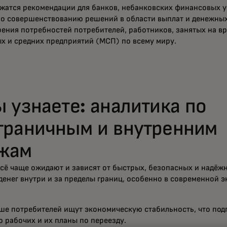
ржатся рекомендации для банков, небанковских финансовых 
о совершенствованию решений в области выплат и денежны
рения потребностей потребителей, работников, занятых на в
ых и средних предприятий (МСП) по всему миру.
ы узнаете: аналитика по
граничным и внутренним
жам
сё чаще ожидают и зависят от быстрых, безопасных и надёж
енег внутри и за пределы границ, особенно в современной 
ше потребителей ищут экономическую стабильность, что под
 рабочих и их планы по переезду.