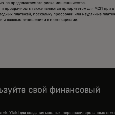
из-за предполагаемого риска мошенничества.
 и прозрачность также являются приоритетом для МСП при о
одных платежей, поскольку просрочки или неудачные платеж
ии и важным отношениям с поставщиками.
ьзуйте свой финансовый
amic Yield для создания мощных, персонализированных emai