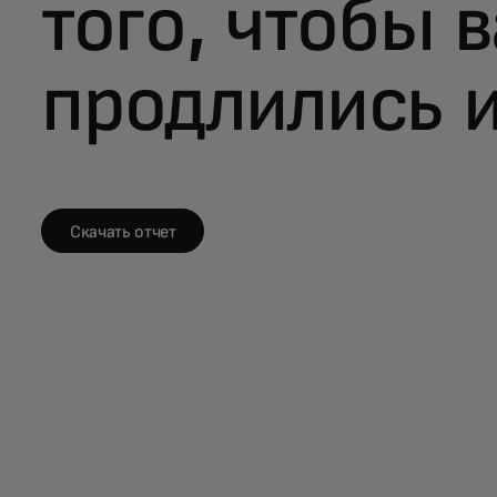
того, чтобы 
продлились 
Скачать отчет