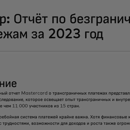
р: Отчёт по безграни
ежам за 2023 год
ние
ный отчет Mastercard о трансграничных платежах представл
следование, которое освещает опыт трансграничных и внутр
е чем 11 000 участников из 15 стран.
ребойная система платежей крайне важна. Хотя финансовые
с трудностями, возможности для доходов и роста также огром