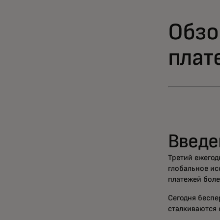
Обзо
плат
Введе
Третий ежегод
глобальное ис
платежей боле
Сегодня беспе
сталкиваются 