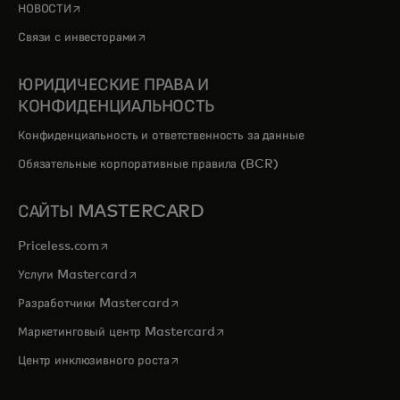
opens in a new tab
НОВОСТИ
opens in a new tab
Связи с инвесторами
ЮРИДИЧЕСКИЕ ПРАВА И
КОНФИДЕНЦИАЛЬНОСТЬ
Конфиденциальность и ответственность за данные
Обязательные корпоративные правила (BCR)
САЙТЫ MASTERCARD
opens in a new tab
Priceless.com
opens in a new tab
Услуги Mastercard
opens in a new tab
Разработчики Mastercard
opens in a new tab
Маркетинговый центр Mastercard
opens in a new tab
Центр инклюзивного роста