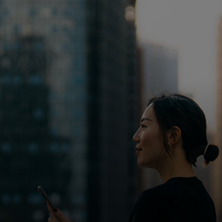
Для вас
Для бизнеса
Для всего мира
Для новаторов
Новости и тренды