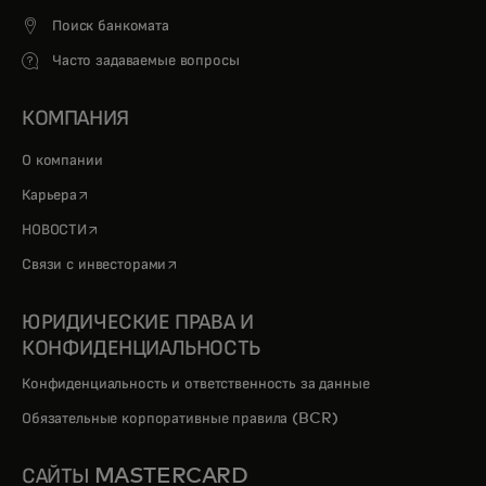
Поиск банкомата
Часто задаваемые вопросы
КОМПАНИЯ
О компании
opens in a new tab
Карьера
opens in a new tab
НОВОСТИ
opens in a new tab
Связи с инвесторами
ЮРИДИЧЕСКИЕ ПРАВА И
КОНФИДЕНЦИАЛЬНОСТЬ
Конфиденциальность и ответственность за данные
Обязательные корпоративные правила (BCR)
САЙТЫ MASTERCARD