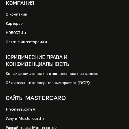
КОМПАНИЯ
О компании
opens in a new tab
Карьера
opens in a new tab
НОВОСТИ
opens in a new tab
Связи с инвесторами
ЮРИДИЧЕСКИЕ ПРАВА И
КОНФИДЕНЦИАЛЬНОСТЬ
Конфиденциальность и ответственность за данные
Обязательные корпоративные правила (BCR)
САЙТЫ MASTERCARD
opens in a new tab
Priceless.com
opens in a new tab
Услуги Mastercard
opens in a new tab
Разработчики Mastercard