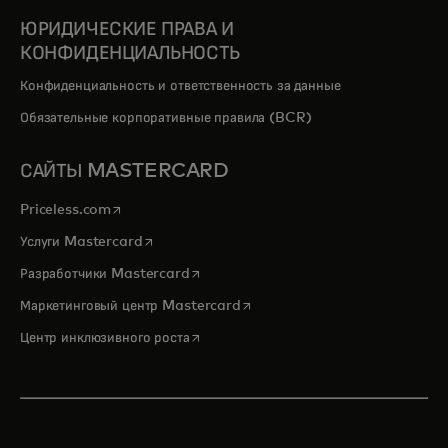
ЮРИДИЧЕСКИЕ ПРАВА И
КОНФИДЕНЦИАЛЬНОСТЬ
Конфиденциальность и ответственность за данные
Обязательные корпоративные правила (BCR)
САЙТЫ MASTERCARD
opens in a new tab
Priceless.com
opens in a new tab
Услуги Mastercard
opens in a new tab
Разработчики Mastercard
opens in a new tab
Маркетинговый центр Mastercard
opens in a new tab
Центр инклюзивного роста