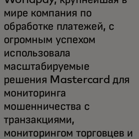
Worldpay, крупнейшая в
мире компания по
обработке платежей, с
огромным успехом
использовала
масштабируемые
решения Mastercard для
мониторинга
мошенничества с
транзакциями,
мониторингом торговцев и