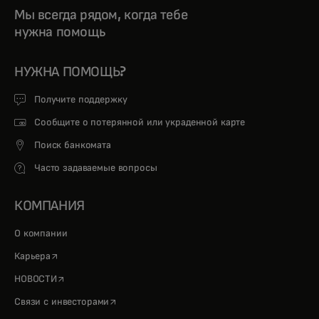
Мы всегда рядом, когда тебе
нужна помощь
НУЖНА ПОМОЩЬ?
Получите поддержку
Сообщите о потерянной или украденной карте
Поиск банкомата
Часто задаваемые вопросы
КОМПАНИЯ
О компании
opens in a new tab
Карьера
opens in a new tab
НОВОСТИ
opens in a new tab
Связи с инвесторами