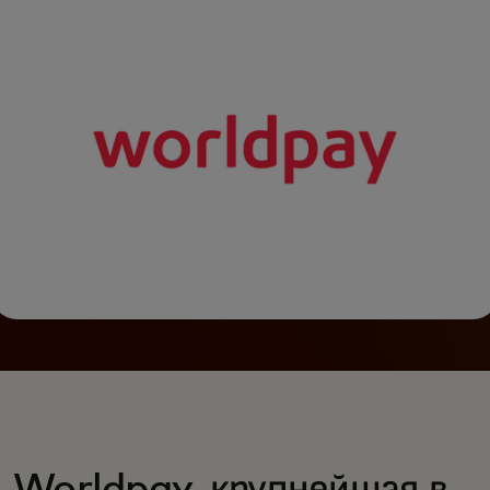
Mastercard Risk
Decisioning