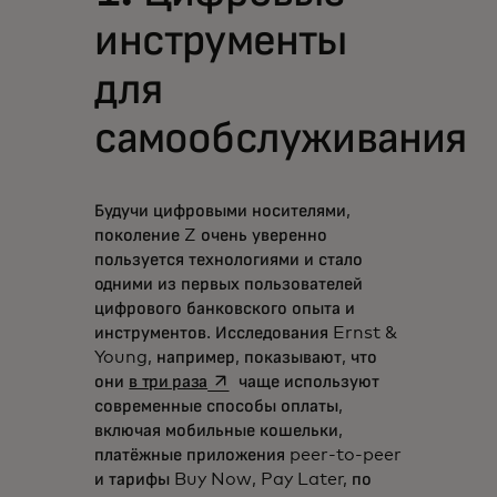
инструменты
для
самообслуживания
Будучи цифровыми носителями,
поколение Z очень уверенно
пользуется технологиями и стало
одними из первых пользователей
цифрового банковского опыта и
инструментов. Исследования Ernst &
Young, например, показывают, что
opens in a new tab
они
в три раза
чаще используют
современные способы оплаты,
включая мобильные кошельки,
платёжные приложения peer-to-peer
и тарифы Buy Now, Pay Later, по