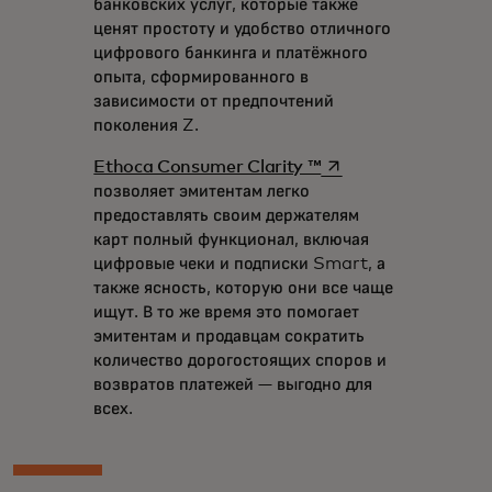
банковских услуг, которые также
ценят простоту и удобство отличного
цифрового банкинга и платёжного
опыта, сформированного в
зависимости от предпочтений
поколения Z.
opens in a new tab
Ethoca Consumer Clarity ™
позволяет эмитентам легко
предоставлять своим держателям
карт полный функционал, включая
цифровые чеки и подписки Smart, а
также ясность, которую они все чаще
ищут. В то же время это помогает
эмитентам и продавцам сократить
количество дорогостоящих споров и
возвратов платежей — выгодно для
всех.