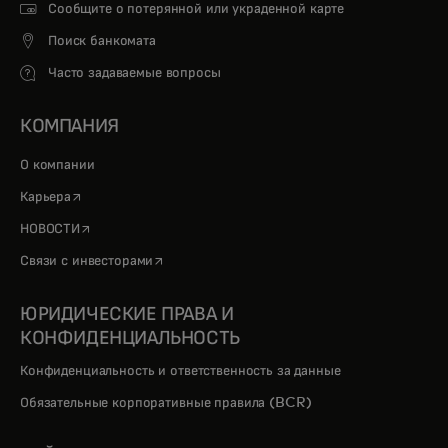
Сообщите о потерянной или украденной карте
Поиск банкомата
Часто задаваемые вопросы
КОМПАНИЯ
О компании
opens in a new tab
Карьера
opens in a new tab
НОВОСТИ
opens in a new tab
Связи с инвесторами
ЮРИДИЧЕСКИЕ ПРАВА И
КОНФИДЕНЦИАЛЬНОСТЬ
Конфиденциальность и ответственность за данные
Обязательные корпоративные правила (BCR)