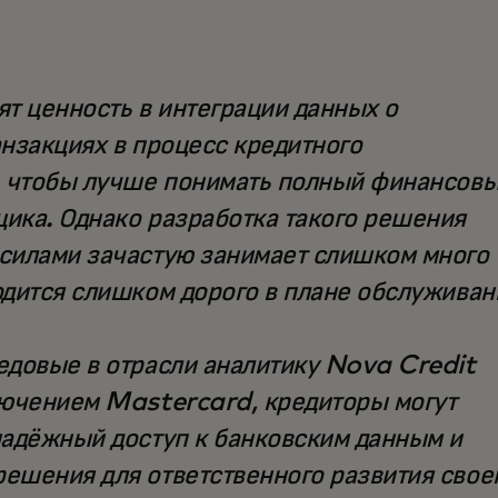
т ценность в интеграции данных о
нзакциях в процесс кредитного
, чтобы лучше понимать полный финансов
ика. Однако разработка такого решения
силами зачастую занимает слишком много
одится слишком дорого в плане обслуживан
едовые в отрасли аналитику Nova Credit
лючением Mastercard, кредиторы могут
надёжный доступ к банковским данным и
ешения для ответственного развития свое