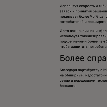
Используя скорость и гиб
заявок и принятия решени
покрывает более 95% депо
потребителей и расширять
И что важно, личная инфо
использует токенизированн
подкреплённый более чем 
чтобы защитить потребите
Более спра
Благодаря партнёрству с 
на обширный, недостаточн
сетью и передовыми техно
банкинга.