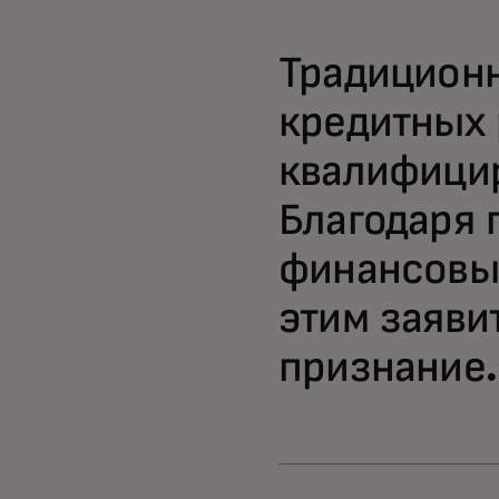
Традицион
кредитных 
квалифици
Благодаря 
финансовы
этим заяви
признание.