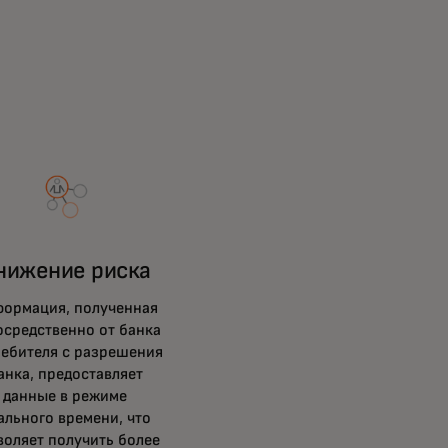
нижение риска
ормация, полученная
осредственно от банка
ебителя с разрешения
анка, предоставляет
данные в режиме
ального времени, что
воляет получить более