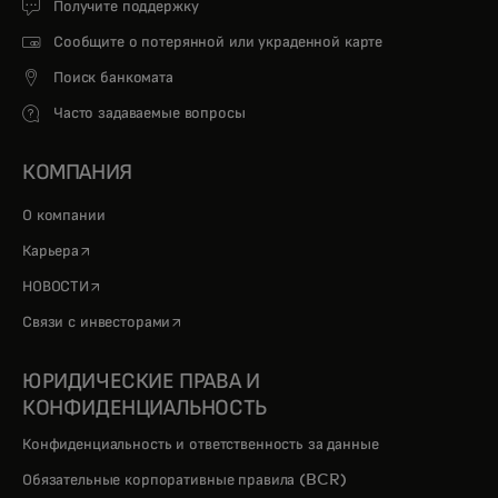
Получите поддержку
Сообщите о потерянной или украденной карте
Поиск банкомата
Часто задаваемые вопросы
КОМПАНИЯ
О компании
opens in a new tab
Карьера
opens in a new tab
НОВОСТИ
opens in a new tab
Связи с инвесторами
ЮРИДИЧЕСКИЕ ПРАВА И
КОНФИДЕНЦИАЛЬНОСТЬ
Конфиденциальность и ответственность за данные
Обязательные корпоративные правила (BCR)