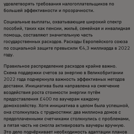
удовлетворять требования налогоплательщиков по
большей эффективности и прозрачности.
Социальные выплаты, охватывающие широкий спектр
пособий, таких как пенсии, жильё, семейная и инвалидная
помощь, составляют значительную часть
государственных расходов. Расходы Европейского союза
по социальной защите превысили €4,3 миллиарда в 2022
году.
Правильное распределение расходов крайне важно.
Схема поддержки счетов за энергию в Великобритании
2022 года подчеркнула важность эффективных методов
доставки. Инициатива была направлена на смягчение
воздействия роста стоимости энергии путём
предоставления £400 по ваучерам каждому
домохозяйству. Хотя инициатива в целом была успешной,
она столкнулась с трудностями: два миллиона домов с
предоплаченными счетчиками столкнулись с проблемами,
а пятая часть не смогла активировать ваучеры вручную.
Это дело подчёркивает необходимость адаптации планов