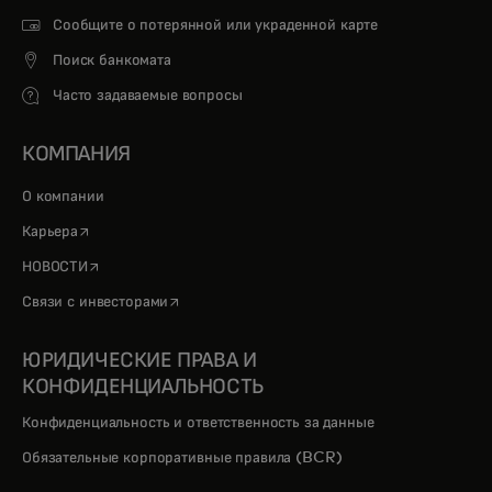
Сообщите о потерянной или украденной карте
Поиск банкомата
Часто задаваемые вопросы
КОМПАНИЯ
О компании
opens in a new tab
Карьера
opens in a new tab
НОВОСТИ
opens in a new tab
Связи с инвесторами
ЮРИДИЧЕСКИЕ ПРАВА И
КОНФИДЕНЦИАЛЬНОСТЬ
Конфиденциальность и ответственность за данные
Обязательные корпоративные правила (BCR)