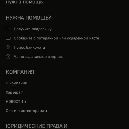
нужна помощь
НУЖНА ПОМОЩЬ?
Получите поддержку
Сообщите о потерянной или украденной карте
Поиск банкомата
Часто задаваемые вопросы
КОМПАНИЯ
О компании
opens in a new tab
Карьера
opens in a new tab
НОВОСТИ
opens in a new tab
Связи с инвесторами
ЮРИДИЧЕСКИЕ ПРАВА И