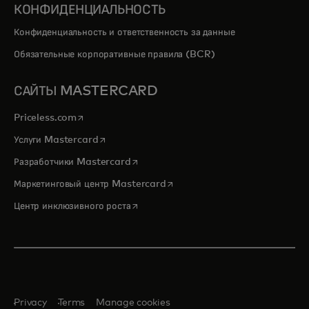
КОНФИДЕНЦИАЛЬНОСТЬ
Конфиденциальность и ответственность за данные
Обязательные корпоративные правила (BCR)
САЙТЫ MASTERCARD
opens in a new tab
Priceless.com
opens in a new tab
Услуги Mastercard
opens in a new tab
Разработчики Mastercard
opens in a new tab
Маркетинговый центр Mastercard
opens in a new tab
Центр инклюзивного роста
Privacy
Terms
Manage cookies