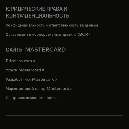
ЮРИДИЧЕСКИЕ ПРАВА И
КОНФИДЕНЦИАЛЬНОСТЬ
Конфиденциальность и ответственность за данные
Обязательные корпоративные правила (BCR)
САЙТЫ MASTERCARD
opens in a new tab
Priceless.com
opens in a new tab
Услуги Mastercard
opens in a new tab
Разработчики Mastercard
opens in a new tab
Маркетинговый центр Mastercard
opens in a new tab
Центр инклюзивного роста