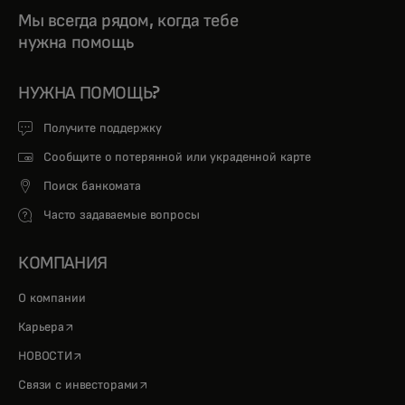
Мы всегда рядом, когда тебе
нужна помощь
НУЖНА ПОМОЩЬ?
Получите поддержку
Сообщите о потерянной или украденной карте
Поиск банкомата
Часто задаваемые вопросы
КОМПАНИЯ
О компании
opens in a new tab
Карьера
opens in a new tab
НОВОСТИ
opens in a new tab
Связи с инвесторами