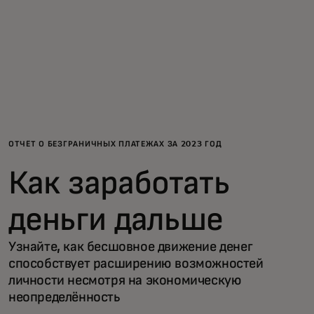
Для вас
Для бизнеса
Для всего мира
ОТЧЁТ О БЕЗГРАНИЧНЫХ ПЛАТЕЖАХ ЗА 2023 ГОД
Для новаторов
Как заработать
Новости и тренды
деньги дальше
Узнайте, как бесшовное движение денег
способствует расширению возможностей
личности несмотря на экономическую
неопределённость