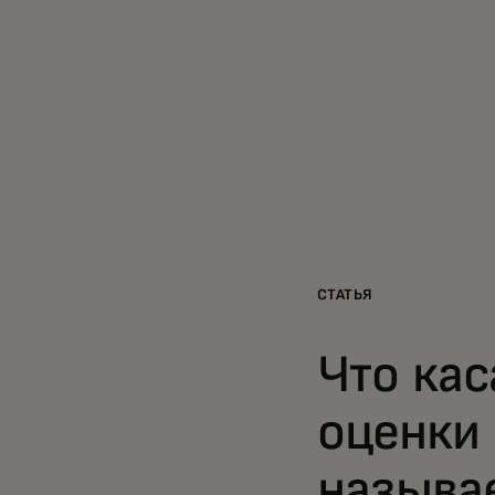
СТАТЬЯ
Что кас
оценки 
называ