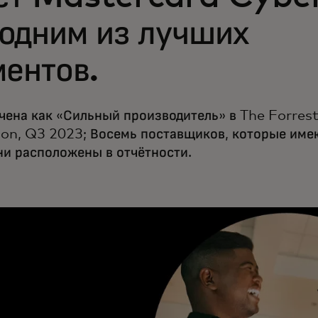
одним из лучших
ентов.
чена как «Сильный производитель» в The Forres
ion, Q3 2023; Восемь поставщиков, которые им
они расположены в отчётности.