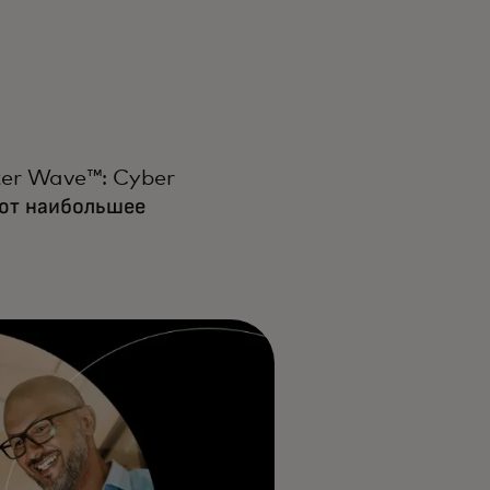
ter Wave™: Cyber
еют наибольшее