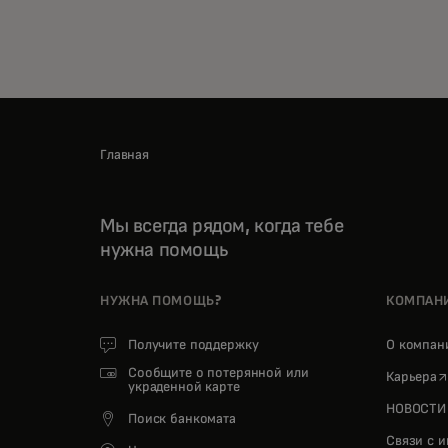
Главная
Мы всегда рядом, когда тебе
нужна помощь
НУЖНА ПОМОЩЬ?
КОМПАН
Получите поддержку
О компа
Сообщите о потерянной или
o
Карьера
украденной карте
НОВОСТИ
Поиск банкомата
Связи с 