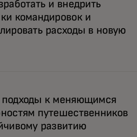
зработать и внедрить
ки командировок и
лировать расходы в новую
 подходы к меняющимся
бностям путешественников
йчивому развитию