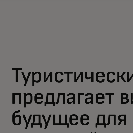
Туристическ
предлагает в
будущее для