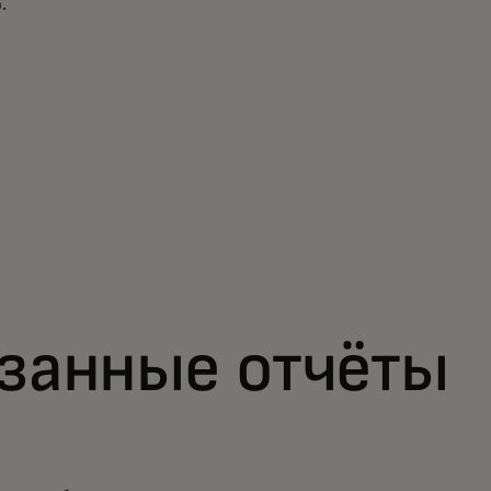
.
занные отчёты