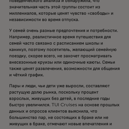
поведенческого анализа и обнаружила, что
значительная часть этой группы состоит из
миллениалов, которые ценят чувство «свободы» и
независимости во время отпуска.
У семей очень разные предпочтения и потребности.
Например, реалистичное время путешествия для
семей часто связано с расписанием школы и
каникул, поэтому посетитель, желающий семейную
поездку, скорее всего, не захочет просматривать
внесезонные круизы или одиночные каюты. Семьи
также ценят развлечения, возможности для общения
и чёткий график.
Пары и люди, чьи дети уже выросли, составляют
растущую долю рынка, поскольку процент
взрослых, живущих без детей
,
в последние годы
быстро увеличился. TUI Cruises на основе прошлых
данных и опросов клиентов выяснила, что
большинство пар, не состоящих в браке или не
живущих в браке, отмечают новые впечатления и