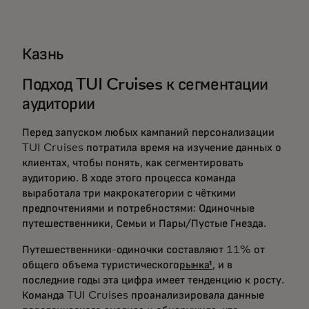
Казнь
Подход TUI Cruises к сегментации
аудитории
Перед запуском любых кампаний персонализации
TUI Cruises потратила время на изучение данных о
клиентах, чтобы понять, как сегментировать
аудиторию. В ходе этого процесса команда
выработала три макрокатегории с чёткими
предпочтениями и потребностями: Одиночные
путешественники, Семьи и Пары/Пустые Гнезда.
Путешественники-одиночки составляют 11% от
общего объема туристического
рынка¹
, и в
последние годы эта цифра имеет тенденцию к росту.
Команда TUI Cruises проанализировала данные