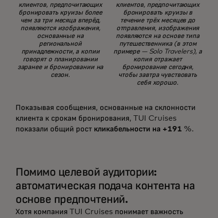
клиентов, предпочитающих
клиентов, предпочитающих
бронировать круизы более
бронировать круизы в
чем за три месяца вперёд,
течение трёх месяцев до
появляются изображения,
отправления, изображения
основанные на
появляются на основе типа
региональной
путешественника (в этом
принадлежности, а копии
примере — Solo Travelers), а
говорят о планировании
копия отражает
заранее и бронировании на
бронирование сегодня,
сезон.
чтобы завтра чувствовать
себя хорошо.
Показывая сообщения, основанные на склонности
клиента к срокам бронирования, TUI Cruises
показали общий рост
кликабельности на +191
%.
Помимо целевой аудитории:
автоматическая подача контента на
основе предпочтений.
Хотя компания TUI Cruises понимает важность