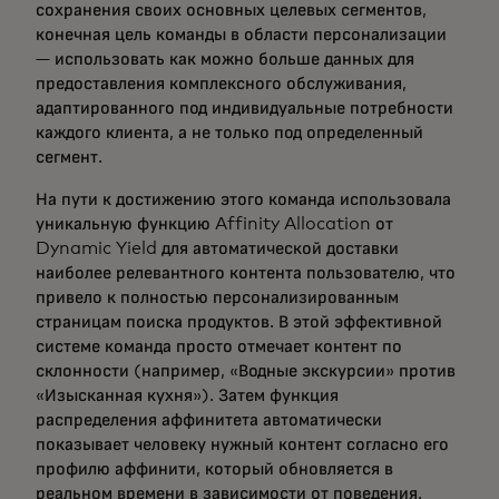
сохранения своих основных целевых сегментов,
конечная цель команды в области персонализации
— использовать как можно больше данных для
предоставления комплексного обслуживания,
адаптированного под индивидуальные потребности
каждого клиента, а не только под определенный
сегмент.
На пути к достижению этого команда использовала
уникальную функцию Affinity Allocation от
Dynamic Yield для автоматической доставки
наиболее релевантного контента пользователю, что
привело к полностью персонализированным
страницам поиска продуктов. В этой эффективной
системе команда просто отмечает контент по
склонности (например, «Водные экскурсии» против
«Изысканная кухня»). Затем функция
распределения аффинитета автоматически
показывает человеку нужный контент согласно его
профилю аффинити, который обновляется в
реальном времени в зависимости от поведения.