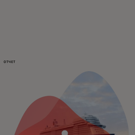
Для вас
Для бизнеса
Для всего мира
ОТЧЕТ
Для новаторов
Новости и тренды