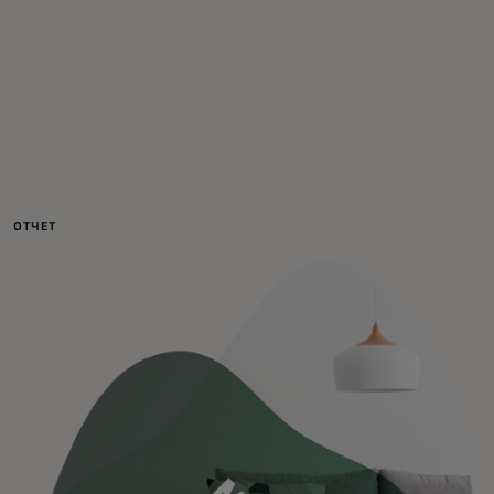
Для вас
Для бизнеса
Для всего мира
ОТЧЕТ
Для новаторов
Новости и тренды