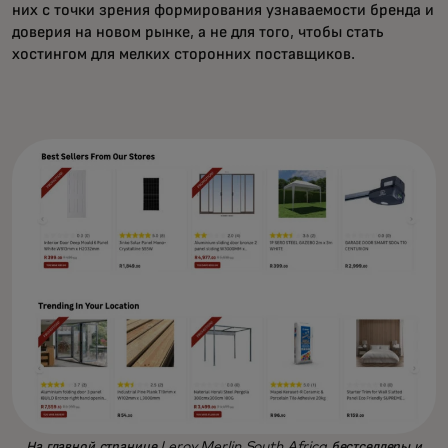
них с точки зрения формирования узнаваемости бренда и
доверия на новом рынке, а не для того, чтобы стать
хостингом для мелких сторонних поставщиков.
На главной странице Leroy Merlin South Africa бестселлеры и