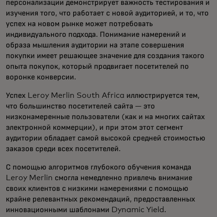
персонализации демонстрирует важность тестирования и
изучения того, что работает с новой аудиторией, и то, что
успех на новом рынке может потребовать
индивидуального подхода. Понимание намерений и
образа мышления аудитории на этапе совершения
покупки имеет решающее значение для создания такого
опыта покупок, который продвигает посетителей по
воронке конверсии.
Успех Leroy Merlin South Africa иллюстрируется тем,
что большинство посетителей сайта — это
низконамеренные пользователи (как и на многих сайтах
электронной коммерции), и при этом этот сегмент
аудитории обладает самой высокой средней стоимостью
заказов среди всех посетителей.
С помощью алгоритмов глубокого обучения команда
Leroy Merlin смогла немедленно привлечь внимание
своих клиентов с низкими намерениями с помощью
крайне релевантных рекомендаций, предоставленных
инновационными шаблонами Dynamic Yield.