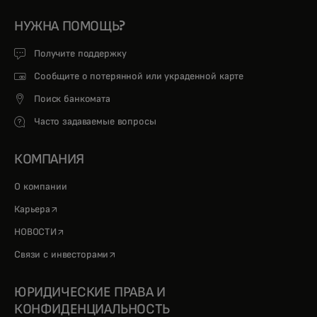
НУЖНА ПОМОЩЬ?
Получите поддержку
Сообщите о потерянной или украденной карте
Поиск банкомата
Часто задаваемые вопросы
КОМПАНИЯ
О компании
opens in a new tab
Карьера
opens in a new tab
НОВОСТИ
opens in a new tab
Связи с инвесторами
ЮРИДИЧЕСКИЕ ПРАВА И
КОНФИДЕНЦИАЛЬНОСТЬ