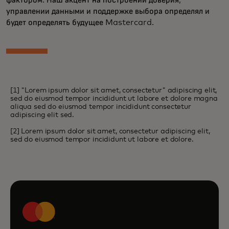
фактором. Наш акцент на построении доверия,
управлении данными и поддержке выбора определял и
будет определять будущее Mastercard.
[1] "Lorem ipsum dolor sit amet, consectetur" adipiscing elit,
sed do eiusmod tempor incididunt ut labore et dolore magna
aliqua sed do eiusmod tempor incididunt consectetur
adipiscing elit sed.
[2] Lorem ipsum dolor sit amet, consectetur adipiscing elit,
sed do eiusmod tempor incididunt ut labore et dolore.