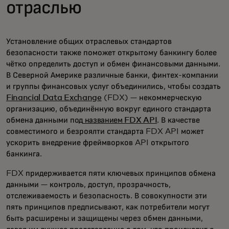
отраслью
Установление общих отраслевых стандартов
безопасности также поможет открытому банкингу более
чётко определить доступ и обмен финансовыми данными.
В Северной Америке различные банки, финтех-компании
и группы финансовых услуг объединились, чтобы создать
Financial Data Exchange
(FDX) — некоммерческую
организацию, объединённую вокруг единого стандарта
обмена данными под
названием FDX API
. В качестве
совместимого и безроялти стандарта FDX API может
ускорить внедрение фреймворков API открытого
банкинга.
FDX придерживается пяти ключевых принципов обмена
данными — контроль, доступ, прозрачность,
отслеживаемость и безопасность. В совокупности эти
пять принципов предписывают, как потребители могут
быть расширены и защищены через обмен данными,