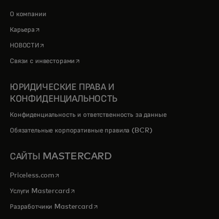
О компании
opens in a new tab
Карьера
opens in a new tab
НОВОСТИ
opens in a new tab
Связи с инвесторами
ЮРИДИЧЕСКИЕ ПРАВА И
КОНФИДЕНЦИАЛЬНОСТЬ
Конфиденциальность и ответственность за данные
Обязательные корпоративные правила (BCR)
САЙТЫ MASTERCARD
opens in a new tab
Priceless.com
opens in a new tab
Услуги Mastercard
opens in a new tab
Разработчики Mastercard