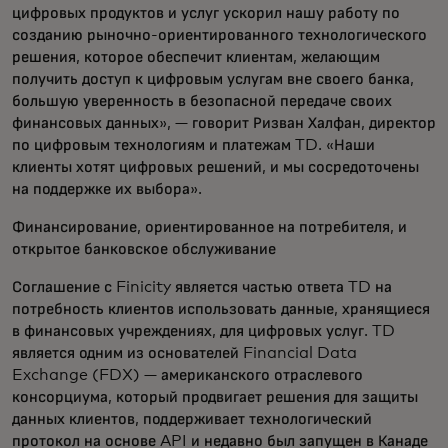
цифровых продуктов и услуг ускорил нашу работу по
созданию рыночно-ориентированного технологического
решения, которое обеспечит клиентам, желающим
получить доступ к цифровым услугам вне своего банка,
большую уверенность в безопасной передаче своих
финансовых данных», — говорит Ризван Халфан, директор
по цифровым технологиям и платежам TD. «Наши
клиенты хотят цифровых решений, и мы сосредоточены
на поддержке их выбора».
Финансирование, ориентированное на потребителя, и
открытое банковское обслуживание
Соглашение с Finicity является частью ответа TD на
потребность клиентов использовать данные, хранящиеся
в финансовых учреждениях, для цифровых услуг. TD
является одним из основателей Financial Data
Exchange (FDX) — американского отраслевого
консорциума, который продвигает решения для защиты
данных клиентов, поддерживает технологический
протокол на основе API и недавно был запущен в Канаде