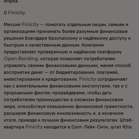
Йорка.
О Finicity
Миссия Finicity — помогать отдельным лицам, семьям и
организациям принимать более разумные финансовые
решения благодаря безопасному и надёжному доступу к
быстрым и качественным данным. Компания
предоставляет проверенную и надёжную платформу
Open Banking, которая позволяет потребителям
управлять своими финансовыми данными, меняя способ
восприятия денег — от бюджетирования, платежей,
инвестирования и кредитования. Finicity сотрудничает
как с влиятельными финансовыми институтами, так и с
прорывными финтех-провайдерами, чтобы дать
потребителям преимущество в сложном финансовом
мире, способствуя повышению финансовой грамотности,
расширяя финансовую инклюзивность и, в конечном
итоге, приводя к лучшим финансовым результатам. Штаб-
квартира Finicity находится в Солт-Лейк-Сити, штат Юта.