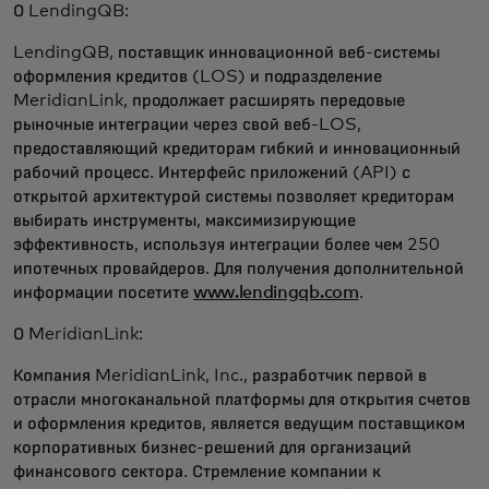
О LendingQB:
LendingQB, поставщик инновационной веб-системы
оформления кредитов (LOS) и подразделение
MeridianLink, продолжает расширять передовые
рыночные интеграции через свой веб-LOS,
предоставляющий кредиторам гибкий и инновационный
рабочий процесс. Интерфейс приложений (API) с
открытой архитектурой системы позволяет кредиторам
выбирать инструменты, максимизирующие
эффективность, используя интеграции более чем 250
ипотечных провайдеров. Для получения дополнительной
информации посетите
www.lendingqb.com
.
О MeridianLink:
Компания MeridianLink, Inc., разработчик первой в
отрасли многоканальной платформы для открытия счетов
и оформления кредитов, является ведущим поставщиком
корпоративных бизнес-решений для организаций
финансового сектора. Стремление компании к