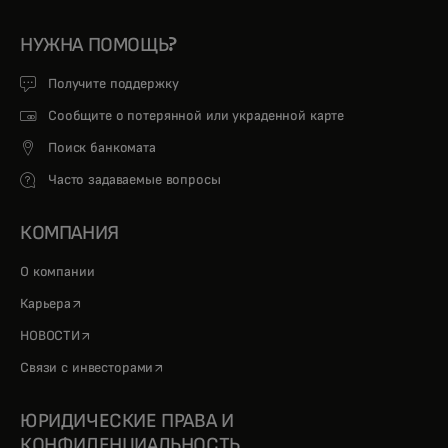
НУЖНА ПОМОЩЬ?
Получите поддержку
Сообщите о потерянной или украденной карте
Поиск банкомата
Часто задаваемые вопросы
КОМПАНИЯ
О компании
opens in a new tab
Карьера
opens in a new tab
НОВОСТИ
opens in a new tab
Связи с инвесторами
ЮРИДИЧЕСКИЕ ПРАВА И
КОНФИДЕНЦИАЛЬНОСТЬ