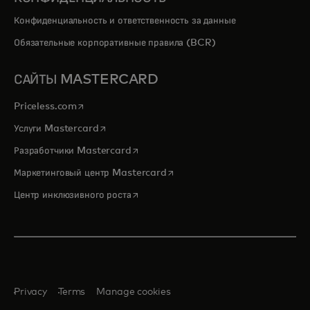
Конфиденциальность и ответственность за данные
Обязательные корпоративные правила (BCR)
САЙТЫ MASTERCARD
opens in a new tab
Priceless.com
opens in a new tab
Услуги Mastercard
opens in a new tab
Разработчики Mastercard
opens in a new tab
Маркетинговый центр Mastercard
opens in a new tab
Центр инклюзивного роста
Privacy
Terms
Manage cookies