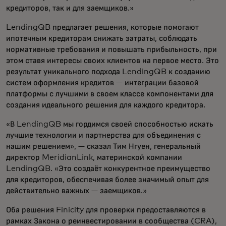
кредиторов, так и для заемщиков.»
LendingQB предлагает решения, которые помогают
ипотечным кредиторам снижать затраты, соблюдать
нормативные требования и повышать прибыльность, при
этом ставя интересы своих клиентов на первое место. Это
результат уникального подхода LendingQB к созданию
систем оформления кредитов — интеграции базовой
платформы с лучшими в своем классе компонентами для
создания идеального решения для каждого кредитора.
«В LendingQB мы гордимся своей способностью искать
лучшие технологии и партнерства для объединения с
нашим решением», — сказал Тим Нгуен, генеральный
директор MeridianLink, материнской компании
LendingQB. «Это создаёт конкурентное преимущество
для кредиторов, обеспечивая более значимый опыт для
действительно важных — заемщиков.»
Оба решения Finicity для проверки предоставляются в
рамках Закона о реинвестировании в сообщества (CRA),