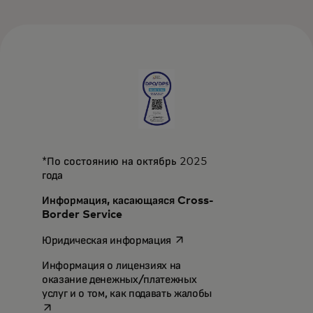
*По состоянию на октябрь 2025
года
Информация, касающаяся Cross-
Border Service
opens in a new tab
Юридическая информация
Информация о лицензиях на
оказание денежных/платежных
opens in a new tab
услуг и о том, как подавать жалобы