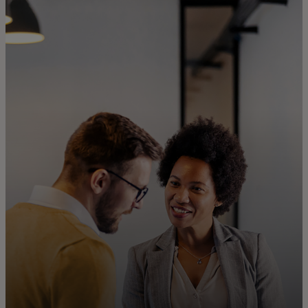
Для вас
Для бизнеса
Для всего мира
Для новаторов
Новости и тренды