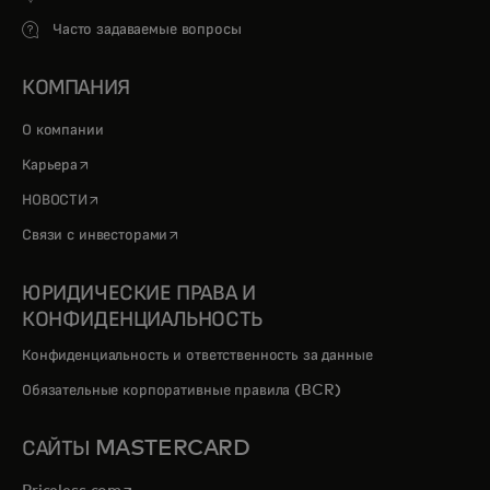
Часто задаваемые вопросы
КОМПАНИЯ
О компании
opens in a new tab
Карьера
opens in a new tab
НОВОСТИ
opens in a new tab
Связи с инвесторами
ЮРИДИЧЕСКИЕ ПРАВА И
КОНФИДЕНЦИАЛЬНОСТЬ
Конфиденциальность и ответственность за данные
Обязательные корпоративные правила (BCR)
САЙТЫ MASTERCARD
opens in a new tab