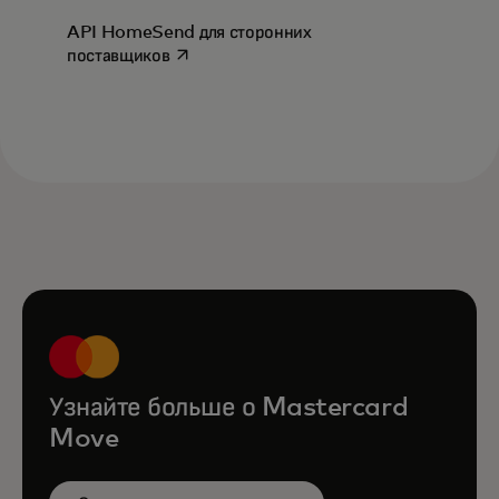
API HomeSend для сторонних
opens in a new tab
поставщиков
Узнайте больше о Mastercard
Move