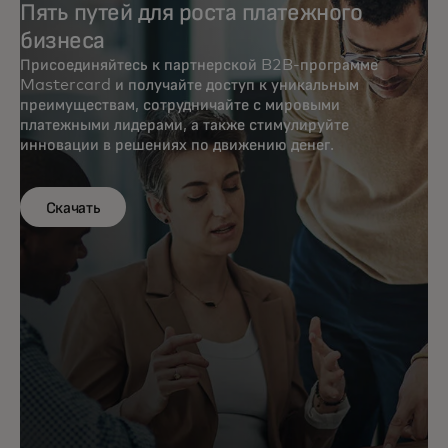
Пять путей для роста платежного
бизнеса
Присоединяйтесь к партнерской B2B-программе
Mastercard и получайте доступ к уникальным
преимуществам, сотрудничайте с мировыми
платежными лидерами, а также стимулируйте
инновации в решениях по движению денег.
Скачать