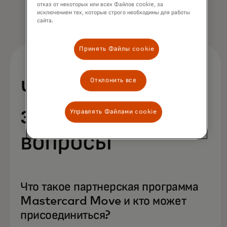
Подробнее
отказ от некоторых или всех Файлов cookie, за
исключением тех, которые строго необходимы для работы
сайта.
Принять Файлы cookie
Отклонить все
Часто
задаваемые
Управлять Файлами cookie
вопросы
Что такое партнерская программа
Mastercard Move и кто может
присоединиться?