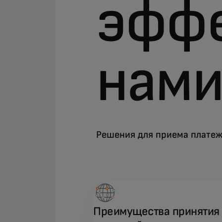
эффе
нам
Решения для приема плате
Преимущества принятия