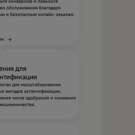
чьте конверсию и повысьте
тво обслуживания благодаря
ым и безопасным онлайн-заказам.
ти
ения для
ентификации
ботан для масштабирования
ых методов аутентификации,
чения числа одобрений и снижения
 мошенничества.