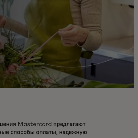
шения Mastercard предлагают
вые способы оплаты, надежную