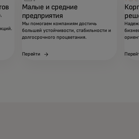
тов
Малые и средние
Кор
предприятия
реш
,
Мы помогаем компаниям достичь
Надеж
кций.
большей устойчивости, стабильности и
бизне
долгосрочного процветания.
ориен
Перейти
Перей