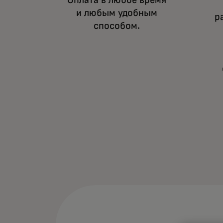
Оплата в любое время
и любым удобным
р
способом.