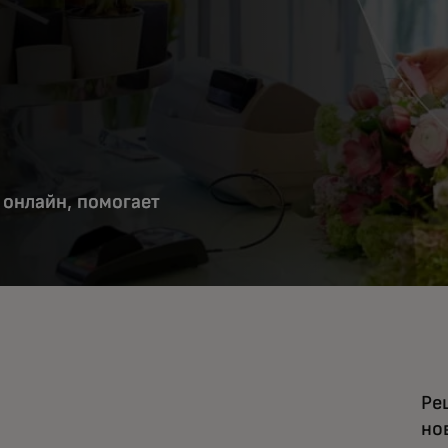
 онлайн, помогает
Ре
но