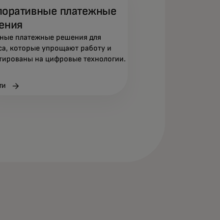
поративные платежные
ения
ные платежные решения для
са, которые упрощают работу и
тированы на цифровые технологии.
ти