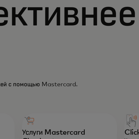
ктивнее
и
жей с помощью Mastercard.
Услуги Mastercard
Clic