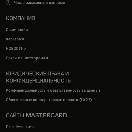
Часто задаваемые вопросы
КОМПАНИЯ
О компании
opens in a new tab
Карьера
opens in a new tab
НОВОСТИ
opens in a new tab
Связи с инвесторами
ЮРИДИЧЕСКИЕ ПРАВА И
КОНФИДЕНЦИАЛЬНОСТЬ
Конфиденциальность и ответственность за данные
Обязательные корпоративные правила (BCR)
САЙТЫ MASTERCARD
opens in a new tab
Priceless.com