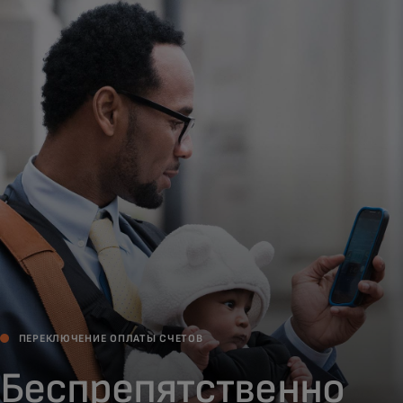
Для вас
Для бизнеса
Для всего мира
Для новаторов
Новости и тренды
ПЕРЕКЛЮЧЕНИЕ ОПЛАТЫ СЧЕТОВ
Беспрепятственно