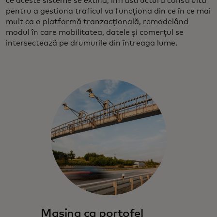
ce aceste sisteme se extind, infrastructura construită
pentru a gestiona traficul va funcționa din ce în ce mai
mult ca o platformă tranzacțională, remodelând
modul în care mobilitatea, datele și comerțul se
intersectează pe drumurile din întreaga lume.
Mașina ca portofel