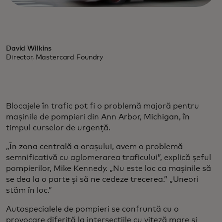
David Wilkins
Director, Mastercard Foundry
Blocajele în trafic pot fi o problemă majoră pentru
mașinile de pompieri din Ann Arbor, Michigan, în
timpul curselor de urgență.
„În zona centrală a orașului, avem o problemă
semnificativă cu aglomerarea traficului”, explică șeful
pompierilor, Mike Kennedy. „Nu este loc ca mașinile să
se dea la o parte și să ne cedeze trecerea.” „Uneori
stăm în loc.”
Autospecialele de pompieri se confruntă cu o
provocare diferită la intersecțiile cu viteză mare și