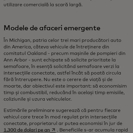
utilizare comercială la scară largă.
Modele de afaceri emergente
În Michigan, patria celor trei mari producători auto
din America, câteva vehicule de întreținere din
comitatul Oakland - precum mașinile de pompieri din
Ann Arbor - sunt echipate să solicite prioritate la
semafoare, în esență solicitând semafoare verzi la
intersecțiile conectate, astfel încât să poată circula
fără întrerupere. Nu este o cerere de viață și de
moarte, dar obiectivul este important: să economisim
timp și combustibil, reducând în același timp emisiile,
coliziunile și uzura vehiculelor.
Estimările preliminare sugerează că pentru fiecare
vehicul care trece în mod regulat prin intersecțiile
conectate, proprietarul ar putea economisi în jur de
opens in a new tab
1.300 de dolari pe an
. Beneficiile s-ar acumula rapid