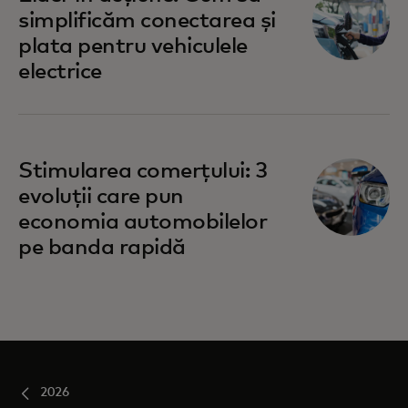
simplificăm conectarea și
plata pentru vehiculele
electrice
Stimularea comerțului: 3
evoluții care pun
economia automobilelor
pe banda rapidă
2026