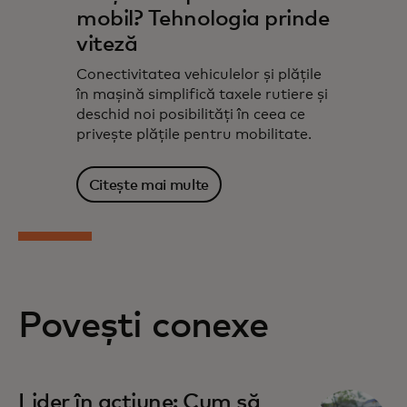
mobil? Tehnologia prinde
viteză
Conectivitatea vehiculelor și plățile
în mașină simplifică taxele rutiere și
deschid noi posibilități în ceea ce
privește plățile pentru mobilitate.
Citește mai multe
Povești conexe
Lider în acțiune: Cum să