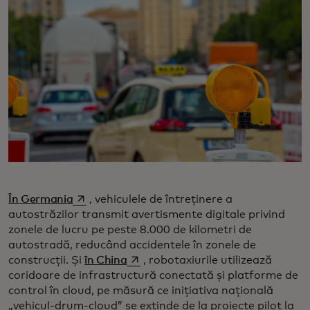
opens in a new tab
În Germania
, vehiculele de întreținere a
autostrăzilor transmit avertismente digitale privind
zonele de lucru pe peste 8.000 de kilometri de
autostradă, reducând accidentele în zonele de
opens in a new tab
construcții. Și
în China
, robotaxiurile utilizează
coridoare de infrastructură conectată și platforme de
control în cloud, pe măsură ce inițiativa națională
„vehicul-drum-cloud” se extinde de la proiecte pilot la