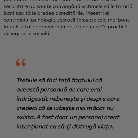
securitate obișnuite convingând victimele să le trimită
bani sau să le predea acreditările. Maeștri ai
controlului psihologic, escrocii folosesc cele mai bune
impulsuri ale oamenilor în acte bine puse în practică
de inginerie socială.
Trebuie să faci față faptului că
această persoană de care erai
îndrăgostit nebunește și despre care
credeai că te iubește nici măcar nu
exista. A fost doar un personaj creat
intenționat ca să-ți distrugă viața.