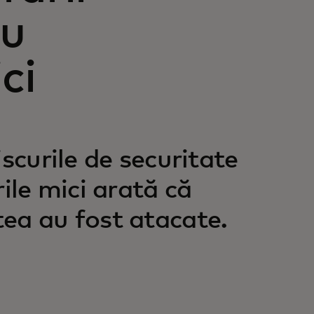
ru
ci
scurile de securitate
ile mici arată că
ea au fost atacate.