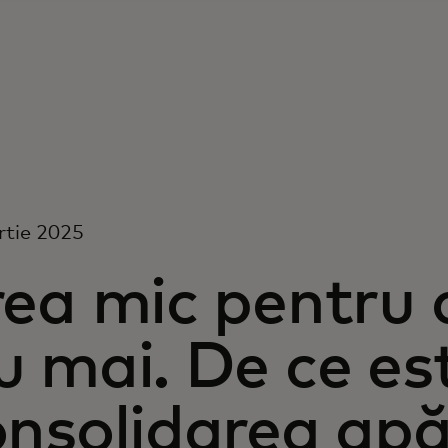
rtie 2025
ea mic pentru a
 mai. De ce est
nsolidarea apă