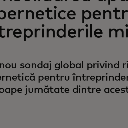
bernetice pent
treprinderile mi
nou sondaj global privind ri
ernetică pentru întreprinder
oape jumătate dintre acest