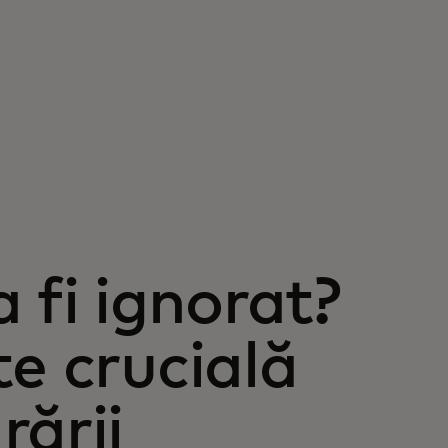
 fi ignorat?
e crucială
rării