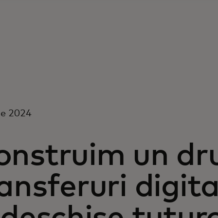
ie 2024
onstruim un dr
ansferuri digita