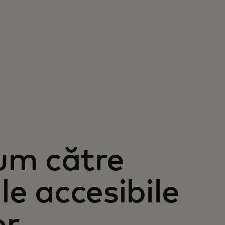
um către
le accesibile