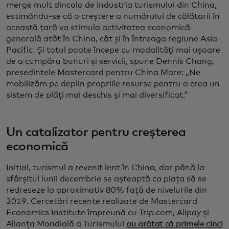
merge mult dincolo de industria turismului din China,
estimându-se că o creștere a numărului de călătorii în
această țară va stimula activitatea economică
generală atât în China, cât și în întreaga regiune Asia-
Pacific. Și totul poate începe cu modalități mai ușoare
de a cumpăra bunuri și servicii, spune Dennis Chang,
președintele Mastercard pentru China Mare: „Ne
mobilizăm pe deplin propriile resurse pentru a crea un
sistem de plăți mai deschis și mai diversificat.”
Un catalizator pentru creșterea
economică
Inițial, turismul a revenit lent în China, dar până la
sfârșitul lunii decembrie se așteaptă ca piața să se
redreseze la aproximativ 80% față de nivelurile din
2019. Cercetări recente realizate de Mastercard
Economics Institute împreună cu Trip.com, Alipay și
Alianța Mondială a Turismului
au arătat că primele cinci