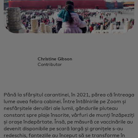
Christine Gibson
Contributor
Până la sfârșitul carantinei, în 2021, părea că întreaga
lume avea febra cabinei. Între întâlnirile pe Zoom și
nesfârșitele derulări ale lumii, gândurile pluteau
constant spre plaje însorite, vârfuri de munți înzăpeziți
și orașe îndepărtate. Însă, pe măsură ce vaccinările au
devenit disponibile pe scară largă și granițele s-au
redeschis, fanteziile au început să se transforme în