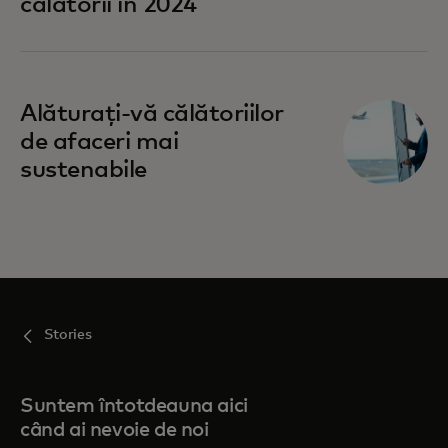
călătorii în 2024
Alăturați-vă călătoriilor
de afaceri mai
sustenabile
Stories
Suntem întotdeauna aici
când ai nevoie de noi