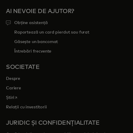
AI NEVOIE DE AJUTOR?
Obține asistență
Raportează un card pierdut sau furat
Găsește un bancomat
Întrebări frecvente
SOCIETATE
Despre
Cariere
opens in a new tab
Știri
Relații cu investitorii
JURIDIC ȘI CONFIDENȚIALITATE