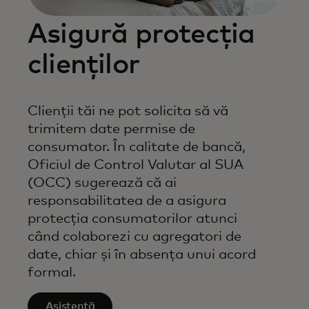
Asigură protecția
clienților
Clienții tăi ne pot solicita să vă
trimitem date permise de
consumator. În calitate de bancă,
Oficiul de Control Valutar al SUA
(OCC) sugerează că ai
responsabilitatea de a asigura
protecția consumatorilor atunci
când colaborezi cu agregatori de
date, chiar și în absența unui acord
formal.
Asistență