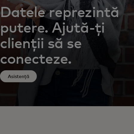
Datele reprezintă
putere. Ajută-ți
clienții să se
conecteze.
Asistență