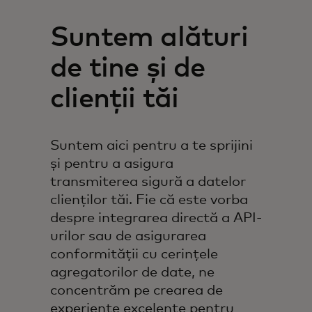
Suntem alături
de tine și de
clienții tăi
Suntem aici pentru a te sprijini
și pentru a asigura
transmiterea sigură a datelor
clienților tăi. Fie că este vorba
despre integrarea directă a API-
urilor sau de asigurarea
conformității cu cerințele
agregatorilor de date, ne
concentrăm pe crearea de
experiențe excelente pentru