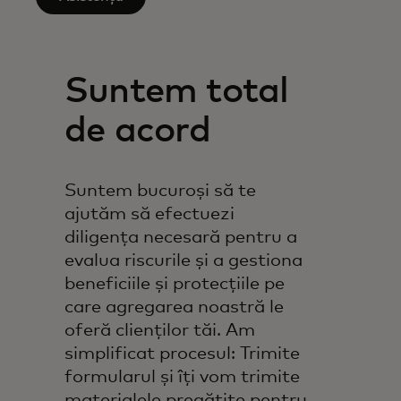
Suntem total
de acord
Suntem bucuroși să te
ajutăm să efectuezi
diligența necesară pentru a
evalua riscurile și a gestiona
beneficiile și protecțiile pe
care agregarea noastră le
oferă clienților tăi. Am
simplificat procesul: Trimite
formularul și îți vom trimite
materialele pregătite pentru