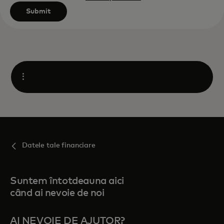
Submit
Open
Datele tale financiare
Suntem întotdeauna aici
când ai nevoie de noi
AI NEVOIE DE AJUTOR?