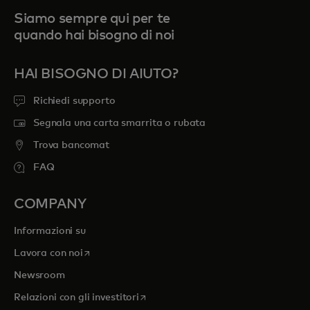
Siamo sempre qui per te
quando hai bisogno di noi
HAI BISOGNO DI AIUTO?
Richiedi supporto
Segnala una carta smarrita o rubata
Trova bancomat
FAQ
COMPANY
Informazioni su
si apre in una nuova scheda
Lavora con noi
Newsroom
si apre in una nuova scheda
Relazioni con gli investitori