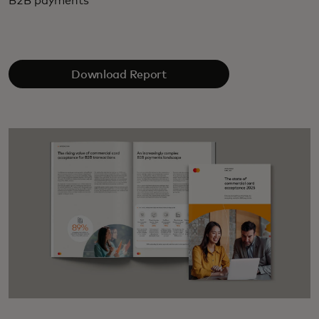
B2B payments
Download Report