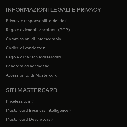
INFORMAZIONI LEGALI E PRIVACY
Privacy e responsabilità dei dati
Regole aziendali vincolanti (BCR)
Commissioni di interscambio
si apre in una nuova scheda
Codice di condotta
Regole di Switch Mastercard
Panoramica normativa
Accessibilità di Mastercard
SITI MASTERCARD
si apre in una nuova scheda
Priceless.com
si apre in una nuova scheda
Mastercard Business Intelligence
si apre in una nuova scheda
Mastercard Developers