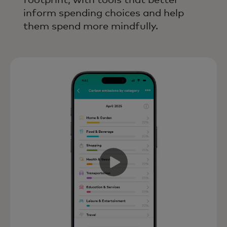
footprint, with tools that better
inform spending choices and help
them spend more mindfully.