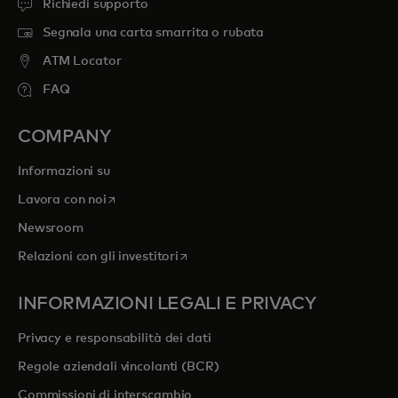
Richiedi supporto
Segnala una carta smarrita o rubata
ATM Locator
FAQ
COMPANY
Informazioni su
si apre in una nuova scheda
Lavora con noi
Newsroom
si apre in una nuova scheda
Relazioni con gli investitori
INFORMAZIONI LEGALI E PRIVACY
Privacy e responsabilità dei dati
Regole aziendali vincolanti (BCR)
Commissioni di interscambio