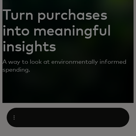
Turn purchases
into meaningful
insights
A way to look at environmentally informed
spending.
Apri