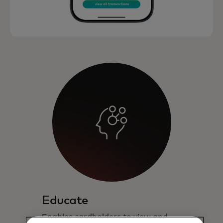
Educate
Enables cardholders to view and