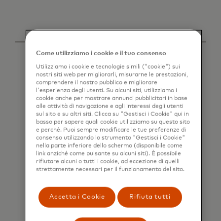
Come utilizziamo i cookie e il tuo consenso
Utilizziamo i cookie e tecnologie simili ("cookie") sui
nostri siti web per migliorarli, misurarne le prestazioni,
comprendere il nostro pubblico e migliorare
l'esperienza degli utenti. Su alcuni siti, utilizziamo i
cookie anche per mostrare annunci pubblicitari in base
alle attività di navigazione e agli interessi degli utenti
sul sito e su altri siti. Clicca su "Gestisci i Cookie" qui in
basso per sapere quali cookie utilizziamo su questo sito
e perché. Puoi sempre modificare le tue preferenze di
consenso utilizzando lo strumento "Gestisci i Cookie"
nella parte inferiore dello schermo (disponibile come
link anziché come pulsante su alcuni siti). È possibile
rifiutare alcuni o tutti i cookie, ad eccezione di quelli
strettamente necessari per il funzionamento del sito.
Accetta i Cookie
Rifiuta tutti