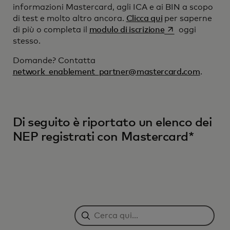
informazioni Mastercard, agli ICA e ai BIN a scopo
di test e molto altro ancora.
Clicca qui
per saperne
si apre in una n
di più o completa il
modulo di iscrizione
oggi
stesso.
Domande? Contatta
network_enablement_partner@mastercard.com
.
Di seguito è riportato un elenco dei
NEP registrati con Mastercard*