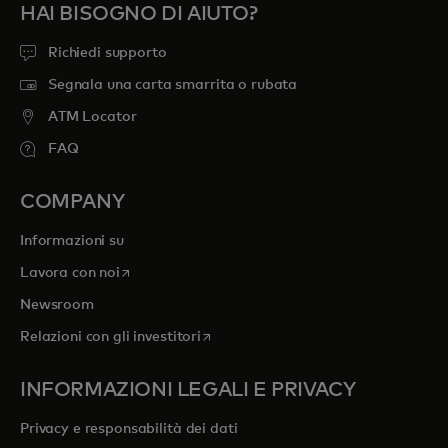
HAI BISOGNO DI AIUTO?
Richiedi supporto
Segnala una carta smarrita o rubata
ATM Locator
FAQ
COMPANY
Informazioni su
si apre in una nuova scheda
Lavora con noi
Newsroom
si apre in una nuova scheda
Relazioni con gli investitori
INFORMAZIONI LEGALI E PRIVACY
Privacy e responsabilità dei dati