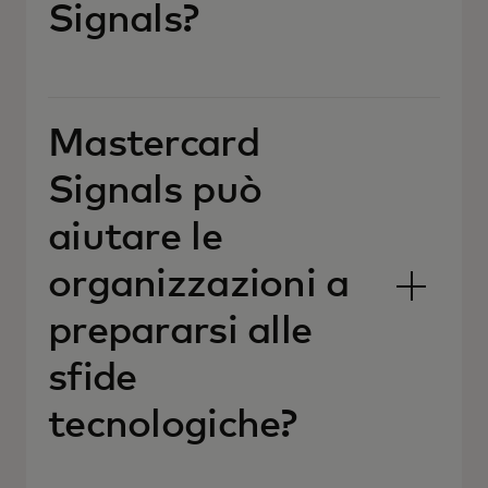
Signals?
Mastercard
Signals può
aiutare le
organizzazioni a
prepararsi alle
sfide
tecnologiche?