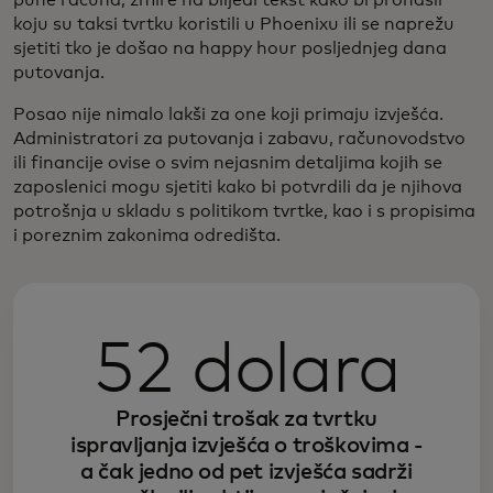
koju su taksi tvrtku koristili u Phoenixu ili se naprežu
sjetiti tko je došao na happy hour posljednjeg dana
putovanja.
Posao nije nimalo lakši za one koji primaju izvješća.
Administratori za putovanja i zabavu, računovodstvo
ili financije ovise o svim nejasnim detaljima kojih se
zaposlenici mogu sjetiti kako bi potvrdili da je njihova
potrošnja u skladu s politikom tvrtke, kao i s propisima
i poreznim zakonima odredišta.
52 dolara
Prosječni trošak za tvrtku
ispravljanja izvješća o troškovima -
a čak jedno od pet izvješća sadrži