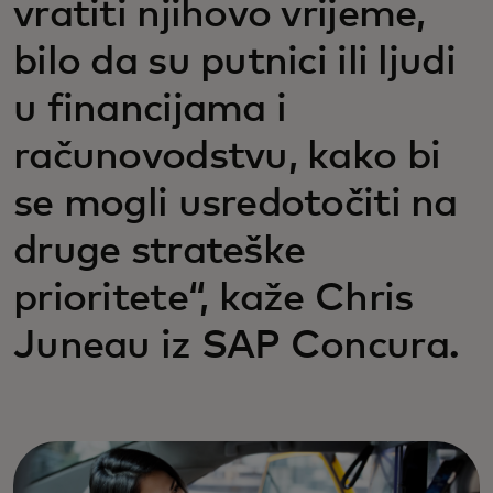
vratiti njihovo vrijeme,
bilo da su putnici ili ljudi
u financijama i
računovodstvu, kako bi
se mogli usredotočiti na
druge strateške
prioritete“, kaže Chris
Juneau iz SAP Concura.