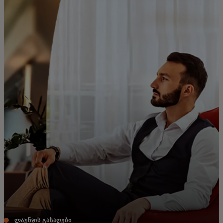
შენთვის
ბიზნესისთვის
მსოფლიოსთვის
ინოვატორებისთვის
სიახლეები და ტენდენციები
ᲚᲐᲣᲜᲯᲘᲡ ᲒᲐᲡᲐᲦᲔᲑᲘ