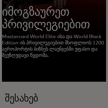
იმოგზაურეთ
პრივილეგიებით
Mastercard World Elite-ისა და World Black
Edition-ის პრივილეგიებით მსოფლიოს 1200
აეროპორტის ბიზნეს ლაუნჯებში უფასო და
შეუზღუდავი წვდომა.
შესახებ