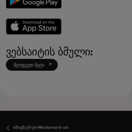
ვებსაიტის ბმული:
opens in a new tab
შეიტყვეთ მეტი
იმოგზაურეთ Mastercard-ით