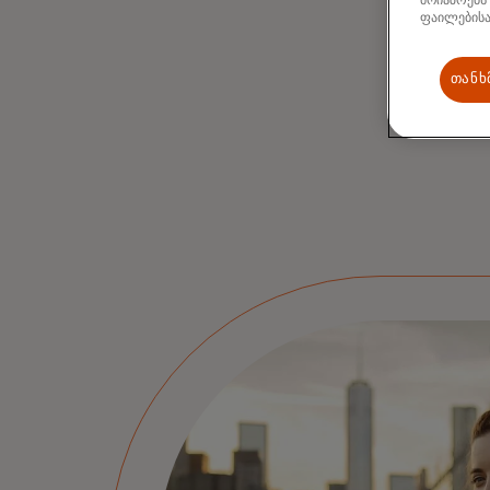
მოიაზრებს
ფაილებისა
თანხ