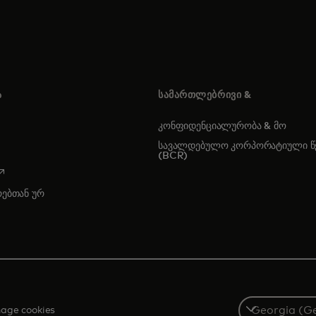
Ა
ᲡᲐᲛᲐᲠᲗᲚᲔᲑᲠᲘᲕᲘ &
კონფიდენციალურობა & მო
სავალდებულო კორპორატიული წე
(BCR)
opens in a new tab
რებთან ურ
Select
age cookies
a