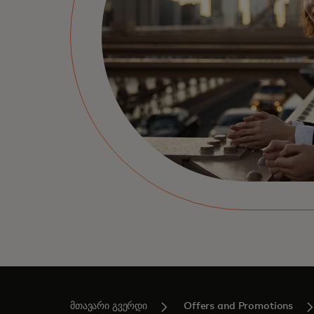
მთავარი გვერდი
Offers and Promotions‎