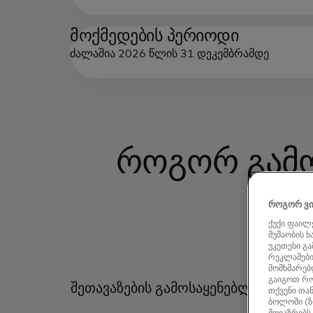
მოქმედების პერიოდი
ძალაშია 2026 წლის 31 დეკემბრამდე
როგორ გამო
როგორ ვი
ქუქი ფაილე
მუშაობის 
უკეთესი გ
რეკლამების
მომხმარებლ
გაიგოთ რო
შეთავაზების გამოსაყენებლად ეწვი
თქვენი თან
ბოლოში (ზ