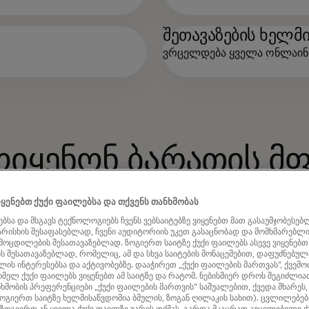
შეთავაზების ხელმ
ვრცელდება ყველა ონლაინ 
იყენონ ბარათის 
შეთავაზება
ყენებთ ქუქი ფაილებსა და თქვენს თანხმობას
ბსა და მსგავს ტექნოლოგიებს ჩვენს ვებსაიტებზე ვიყენებთ მათ გასაუმჯობესებ
ხარისხის შესაფასებლად, ჩვენი აუდიტორიის უკეთ გასაცნობად და მომხმარებლ
ამოცდილების შესათავაზებლად. ზოგიერთ საიტზე ქუქი ფაილებს ასევე ვიყენებთ
 შესათავაზებლად, რომელიც, ამ და სხვა საიტების მონაცემებით, დაფუძნებული
ის ინტერესებსა და აქტივობებზე. დააჭირეთ „ქუქი ფაილების მართვას“, ქვემო
მელ ქუქი ფაილებს ვიყენებთ ამ საიტზე და რატომ. ნებისმიერ დროს შეგიძლი
ეთ
www.heathrowexpress.com
-ს და შეკვეთის 
ხმობის პრეფერენციები „ქუქი ფაილების მართვის“ საშუალებით, ქვედა მხარეს,
ოგიერთ საიტზე ხელმისაწვდომია ბმულის, ზოგან ღილაკის სახით). ცვლილებები
MCARD26
.