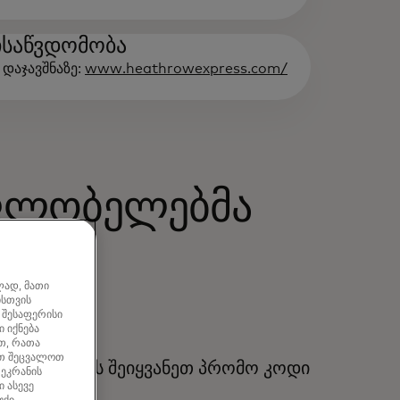
ისაწვდომობა
დაჯავშნაზე:
www.heathrowexpress.com/
მფლობელებმა
ლად, მათი
ისთვის
 შესაფერისი
 იქნება
თ, რათა
ათ შეცვალოთ
გაფორმებისას შეიყვანეთ პრომო კოდი
 ეკრანის
 ასევე