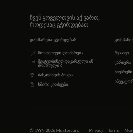
ჩვენ ყოველთვის აქ ვართ,
როდესაც გჭირდებათ
ᲓᲐᲮᲛᲐᲠᲔᲑᲐ ᲒᲭᲘᲠᲓᲔᲑᲐ?
ᲙᲝᲛᲞᲐᲜᲘ
მოითხოვეთ დახმარება
შესახებ
შეატყობინეთ დაკარგული ან
კარიერა
მოპარული ბ
ნიუსრუმი
ბანკომატის პოვნა
ინვესტო
ხშირი კითხვები
© 1994-2026 Mastercard
Privacy
Terms
Man