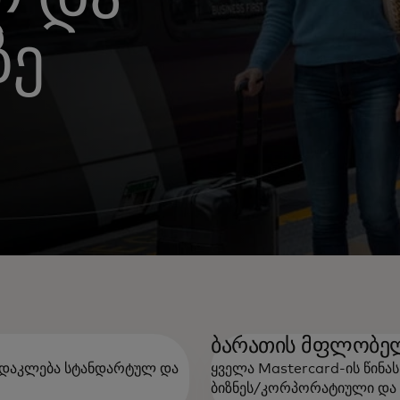
ზე
ბარათის მფლობე
სდაკლება სტანდარტულ და
ყველა Mastercard-ის წინა
ბიზნეს/კორპორატიული და