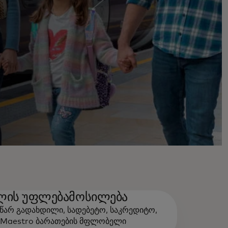
ლის უფლებამოსილება
სწარ გადახდილი, სადებეტო, საკრედიტო,
 Maestro ბარათების მფლობელი