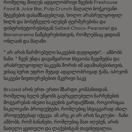
რომელიც მიიღეს ადგილობრივი წვენის Freshouse
Food & Juice Bar, Pulp Crunch მაღალი ბოჭკოვანი
მტევნების დასამზადებლად, ხოლო არასრულყოფილ
ხილს და ბოსტნეულს იღებენ ფერმერებისა და
დისტრიბუტორებისგან Salted Choco-Pearamel და
Bananarama ნამცხვრებისთვის, რომლებსაც ყიდიან
ონლაინ და მაღაზი
“ არ არის წარმოებული საკვების დეფიციტი“, - ამბობს
ჩანი. “ ჩვენ უნდა დავამყაროთ სხვაობა ზედმეტსა და
არასრულყოფილ საკვებს შორის იმ ადამიანებისთვის,
ვისაც სურთ უფრო მეტად ადგილობრივად ჭამა, იპოვონ
საკვები ნივთიერებებით მკვრივი საკვ
Bruized არის ერთ-ერთი მზარდი კომპანიიდან,
რომელიც ხელს უწყობს გავრცელებული ნარჩენების
მოგვარებას ისეთი საკვების გარდაქმნით, როგორიცაა
ნაკლოვანი პროდუქტები, რომლებიც სხვაგვარად ახალ
პროდუქტებად იქცევა. ან არც კი არ არის ნაკლები - ჩანი
ამბობს, რომ ბანანები, რომლებიც მათ იღებენ, არის
ნათელი ყვითელი და ლაქებისგან თავისუფალია,