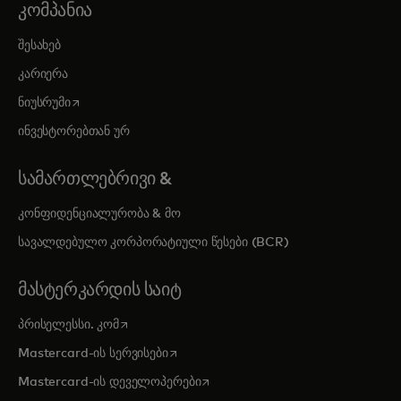
ᲙᲝᲛᲞᲐᲜᲘᲐ
შესახებ
კარიერა
opens in a new tab
ნიუსრუმი
ინვესტორებთან ურ
ᲡᲐᲛᲐᲠᲗᲚᲔᲑᲠᲘᲕᲘ &
კონფიდენციალურობა & მო
სავალდებულო კორპორატიული წესები (BCR)
ᲛᲐᲡᲢᲔᲠᲙᲐᲠᲓᲘᲡ ᲡᲐᲘᲢ
opens in a new tab
პრისელესსი. კომ
opens in a new tab
Mastercard-ის სერვისები
opens in a new tab
Mastercard-ის დეველოპერები