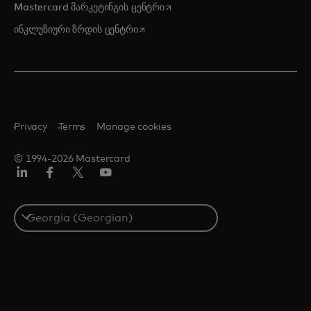
opens in a new tab
Mastercard მარკეტინგის ცენტრი
opens in a new tab
ინკლუზიური ზრდის ცენტრი
Privacy
Terms
Manage cookies
© 1994-2026 Mastercard
Linkedin
ფეისბუქ
ტვიტერი/X
იუტუბ
Select
a
country