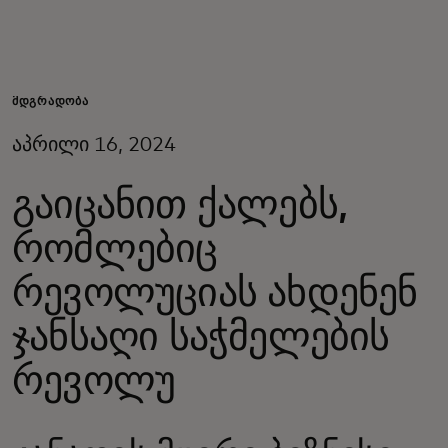
შენთვის
ბიზნესისთვის
ᲛᲓᲒᲠᲐᲓᲝᲑᲐ
აპრილი 16, 2024
მსოფლიოსთვის
გაიცანით ქალებს,
ინოვატორებისთვის
რომლებიც
რევოლუციას ახდენენ
სიახლეები და ტენდენციები
ჯანსაღი საჭმელების
რევოლუ