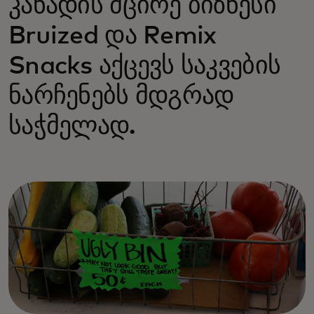
კანადის მცირე ბიზნესი
Bruized და Remix
Snacks აქცევს საკვების
ნარჩენებს მდგრად
საჭმელად.