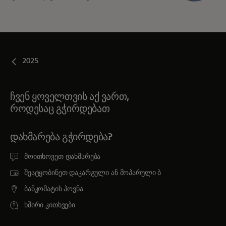
2025
ჩვენ ყოველთვის აქ ვართ,
როდესაც გჭირდებათ
ᲓᲐᲮᲛᲐᲠᲔᲑᲐ ᲒᲭᲘᲠᲓᲔᲑᲐ?
მოითხოვეთ დახმარება
შეატყობინეთ დაკარგული ან მოპარული ბ
ბანკომატის პოვნა
ხშირი კითხვები