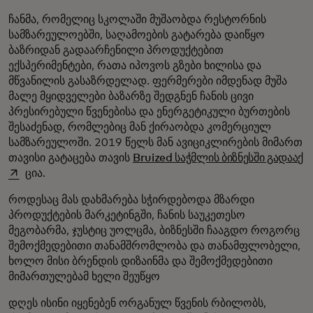
ჩანმა, რომელიც სკოლაში მუშაობდა რესტორნის
სამზარეულოებში, საღამოების გატარება დაიწყო
ბაზრიდან გადაარჩენილი პროდუქტებით
ექსპერიმენტები, რათა იპოვოს გზები ხილისა და
მწვანილის გასაზრდელად. ფერმერები იმდენად მუშა
მალე მყიდველები ბაზარზე შედგნენ ჩანის ცივი
პრესირებული წვენებისა და ენერგეტიკული ბურთების
შესაძენად, რომლებიც მან ქირაობდა კომერციულ
სამზარეულოში. 2019 წელს მან ავიციკლირების მიმართ
o
თავისი გატაცება თავის
Bruized საჭმლის ბიზნესში გადააქ
ცია.
როდესაც მას დახმარება სჭირდებოდა მზარდი
პროდუქტების მარკეტინგში, ჩანის საუკეთესო
მეგობარმა, ჯუსტიც უოლცმა, ბიზნესში ჩააგდო როგორც
შემოქმედებითი თანამშრომლობა და თანამფლობელი,
ხოლო მისი ბრენდის დიზაინმა და შემოქმედებითი
მიმართულებამ ხელი შეუწყო
დღეს ისინი იყენებენ ორგანულ წვენის რბილობს,