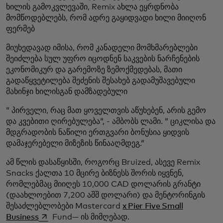
ხილის გამოკვლევაში, Remix ახლა ეყრდნობა
მომწოდებლებს, რომ ადრე გაყიდვადი ხილი მიიღონ
ფერმებ
მიუხედავად იმისა, რომ კანადელი მომხმარებლები
შეიძლება სულ უფრო იცოდნენ საკვების ნარჩენების
ეკონომიკურ და გარემოზე ზემოქმედებას, მათი
გადაწყვეტილება შეძენის შესახებ გადამუშავებული
მახინჯი ხილისგან დამზადებული
“ პირველი, რაც მათ ყოველთვის აწუხებენ, არის გემო
და კვებითი ღირებულება“, - ამბობს ლამი. “ ციკლისა და
მდგრადობის ნაწილი ერთგვარი ბონუსია ყიდვის
დამაჯერებელი მიზეზის წინააღმდეგ.“
ამ წლის დასაწყისში, როგორც Bruized, ასევე Remix
Snacks ქალთა 10 მცირე ბიზნესს შორის იყვნენ,
რომლებმაც მიიღეს 10,000 CAD დოლარის გრანტი
(დაახლოებით 7,200 აშშ დოლარი) და მენტორინგის
შესაძლებლობები Mastercard
x Pier Five Small
opens in a new tab
Business
Fund— ის მიმღებად.