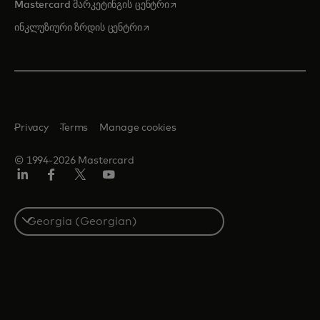
opens in a new tab
Mastercard მარკეტინგის ცენტრი
opens in a new tab
ინკლუზიური ზრდის ცენტრი
Privacy
Terms
Manage cookies
© 1994-2026 Mastercard
Linkedin
ფეისბუქ
ტვიტერი/X
იუტუბ
Select
a
country