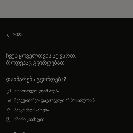
2025
ჩვენ ყოველთვის აქ ვართ,
როდესაც გჭირდებათ
ᲓᲐᲮᲛᲐᲠᲔᲑᲐ ᲒᲭᲘᲠᲓᲔᲑᲐ?
მოითხოვეთ დახმარება
შეატყობინეთ დაკარგული ან მოპარული ბ
ბანკომატის პოვნა
ხშირი კითხვები