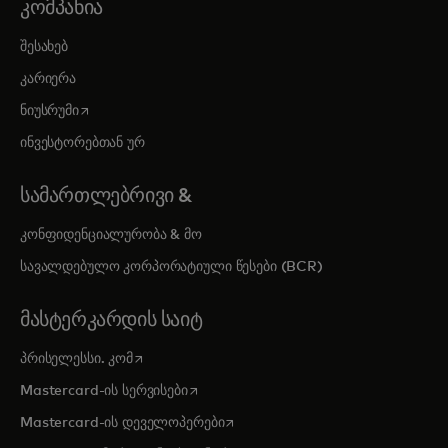
ᲙᲝᲛᲞᲐᲜᲘᲐ
შესახებ
კარიერა
opens in a new tab
ნიუსრუმი
ინვესტორებთან ურ
ᲡᲐᲛᲐᲠᲗᲚᲔᲑᲠᲘᲕᲘ &
კონფიდენციალურობა & მო
სავალდებულო კორპორატიული წესები (BCR)
ᲛᲐᲡᲢᲔᲠᲙᲐᲠᲓᲘᲡ ᲡᲐᲘᲢ
opens in a new tab
პრისელესსი. კომ
opens in a new tab
Mastercard-ის სერვისები
opens in a new tab
Mastercard-ის დეველოპერები