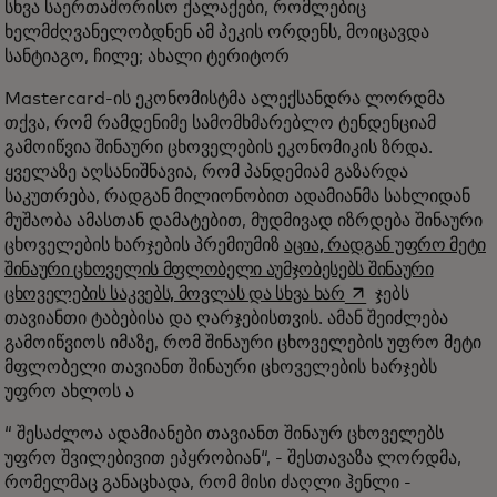
სხვა საერთაშორისო ქალაქები, რომლებიც
ხელმძღვანელობდნენ ამ პეკის ორდენს, მოიცავდა
სანტიაგო, ჩილე; ახალი ტერიტორ
Mastercard-ის ეკონომისტმა ალექსანდრა ლორდმა
თქვა, რომ რამდენიმე სამომხმარებლო ტენდენციამ
გამოიწვია შინაური ცხოველების ეკონომიკის ზრდა.
ყველაზე აღსანიშნავია, რომ პანდემიამ გაზარდა
საკუთრება, რადგან მილიონობით ადამიანმა სახლიდან
მუშაობა ამასთან დამატებით, მუდმივად იზრდება შინაური
ცხოველების ხარჯების პრემიუმიზ
აცია, რადგან უფრო მეტი
შინაური ცხოველის მფლობელი აუმჯობესებს შინაური
opens in a new ta
ცხოველების საკვებს, მოვლას და სხვა ხარ
ჯებს
თავიანთი ტაბებისა და ღარჯებისთვის. ამან შეიძლება
გამოიწვიოს იმაზე, რომ შინაური ცხოველების უფრო მეტი
მფლობელი თავიანთ შინაური ცხოველების ხარჯებს
უფრო ახლოს ა
“ შესაძლოა ადამიანები თავიანთ შინაურ ცხოველებს
უფრო შვილებივით ეპყრობიან“, - შესთავაზა ლორდმა,
რომელმაც განაცხადა, რომ მისი ძაღლი ჰენლი -