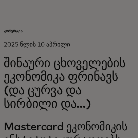
შენთვის
ბიზნესისთვის
ᲙᲝᲛᲔᲠᲪᲘᲐ
2025 წლის 10 აპრილი
მსოფლიოსთვის
შინაური ცხოველების
ინოვატორებისთვის
ეკონომიკა ფრინავს
(და ცურვა და
სიახლეები და ტენდენციები
სირბილი და...)
Mastercard ეკონომიკის