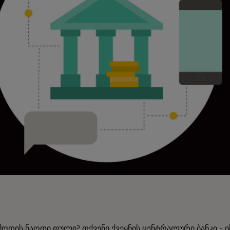
მოდის ნაღდი ფული? თქვენი ქვეყნის ცენტრალური ბანკი - 