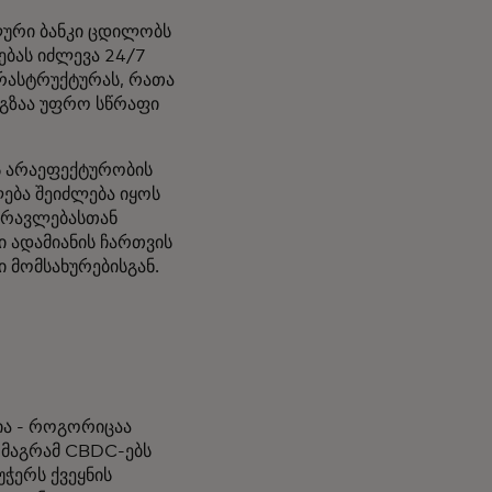
ური ბანკი ცდილობს
ებას იძლევა 24/7
ფრასტრუქტურას, რათა
 გზაა უფრო სწრაფი
ს არაეფექტურობის
ება შეიძლება იყოს
ამრავლებასთან
ი ადამიანის ჩართვის
ი მომსახურებისგან.
ია - როგორიცაა
 მაგრამ CBDC-ებს
უჭერს ქვეყნის