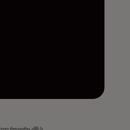
ისევე როგორც აშშ-ს