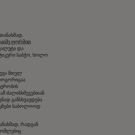
თანახმად,
აიმე ფორმით
ვალუტა და
ნტიკური საბჭო, ხოლო
მევა მთელ
 როგორიცაა
ტურობის
 ამ ძალისხმევებთან
ნად განსხვავდება
ვეყნები საბოლოოდ
ანახმად, რადგან
რომლებიც