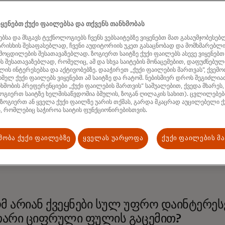
ყენებთ ქუქი ფაილებსა და თქვენს თანხმობას
ბსა და მსგავს ტექნოლოგიებს ჩვენს ვებსაიტებზე ვიყენებთ მათ გასაუმჯობესებ
ხარისხის შესაფასებლად, ჩვენი აუდიტორიის უკეთ გასაცნობად და მომხმარებლ
ამოცდილების შესათავაზებლად. ზოგიერთ საიტზე ქუქი ფაილებს ასევე ვიყენებთ
 შესათავაზებლად, რომელიც, ამ და სხვა საიტების მონაცემებით, დაფუძნებული
ის ინტერესებსა და აქტივობებზე. დააჭირეთ „ქუქი ფაილების მართვას“, ქვემო
მელ ქუქი ფაილებს ვიყენებთ ამ საიტზე და რატომ. ნებისმიერ დროს შეგიძლი
ხმობის პრეფერენციები „ქუქი ფაილების მართვის“ საშუალებით, ქვედა მხარეს,
ოგიერთ საიტზე ხელმისაწვდომია ბმულის, ზოგან ღილაკის სახით). ცვლილებები
შემთხვევაში, ისინი შექმნილია ისე გამოყენებისთვის, როგ
 ზოგიერთ ან ყველა ქუქი ფაილზე უარის თქმას, გარდა მკაცრად აუცილებელი ქ
სა და მომსახურების შესაძენად და გასაყიდად და, ნაღდი 
, რომლებიც საჭიროა საიტის ფუნქციონირებისთვის.
ელყოფს ცენტრალური ბანკი. CBDC-ებს აქვთ პოტენციალი 
ბზე წვდომის გაფართოებას და ციფრულ ეკონომიკაში მეტი 
მობა ქუქი ფაილებზე
ყველას უარყოფა
ქუქი ფაილების მ
უშაობენ CBDC- ები და რას ნიშნავს ისინი ყოველდღიური
რებლებისთვის:
მ არიან ქვეყნები სულ უფრო დაინტერე
თარი ციფრული ფულის გაცემით?