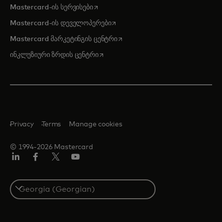
opens in a new tab
Mastercard-ის სერვისები
opens in a new tab
Mastercard-ის დეველოპერები
opens in a new tab
Mastercard მარკეტინგის ცენტრი
opens in a new tab
ინკლუზიური ზრდის ცენტრი
Privacy
Terms
Manage cookies
© 1994-2026 Mastercard
Linkedin
ფეისბუქ
ტვიტერი/X
იუტუბ
Select
a
country