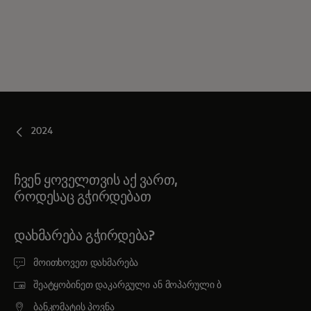
2024
ჩვენ ყოველთვის აქ ვართ,
როდესაც გჭირდებათ
ᲓᲐᲮᲛᲐᲠᲔᲑᲐ ᲒᲭᲘᲠᲓᲔᲑᲐ?
მოითხოვეთ დახმარება
შეატყობინეთ დაკარგული ან მოპარული ბ
ბანკომატის პოვნა