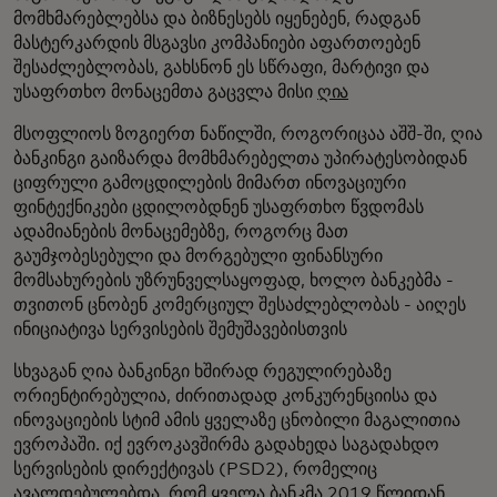
მომხმარებლებსა და ბიზნესებს იყენებენ, რადგან
მასტერკარდის მსგავსი კომპანიები აფართოებენ
შესაძლებლობას, გახსნონ ეს სწრაფი, მარტივი და
უსაფრთხო მონაცემთა გაცვლა მისი
ღია
მსოფლიოს ზოგიერთ ნაწილში, როგორიცაა აშშ-ში, ღია
ბანკინგი გაიზარდა მომხმარებელთა უპირატესობიდან
ციფრული გამოცდილების მიმართ ინოვაციური
ფინტექნიკები ცდილობდნენ უსაფრთხო წვდომას
ადამიანების მონაცემებზე, როგორც მათ
გაუმჯობესებული და მორგებული ფინანსური
მომსახურების უზრუნველსაყოფად, ხოლო ბანკებმა -
თვითონ ცნობენ კომერციულ შესაძლებლობას - აიღეს
ინიციატივა სერვისების შემუშავებისთვის
სხვაგან ღია ბანკინგი ხშირად რეგულირებაზე
ორიენტირებულია, ძირითადად კონკურენციისა და
ინოვაციების სტიმ ამის ყველაზე ცნობილი მაგალითია
ევროპაში. იქ ევროკავშირმა გადახედა საგადახდო
სერვისების დირექტივას (PSD2), რომელიც
ავალდებულებდა, რომ ყველა ბანკმა 2019 წლიდან