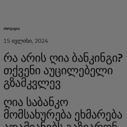
შენთვის
ბიზნესისთვის
ᲘᲜᲝᲕᲐᲪᲘᲐ
15 ივლისი, 2024
მსოფლიოსთვის
რა არის ღია ბანკინგი?
ინოვატორებისთვის
თქვენი აუცილებელი
გზამკვლევ
სიახლეები და ტენდენციები
ღია საბანკო
მომსახურება ეხმარება