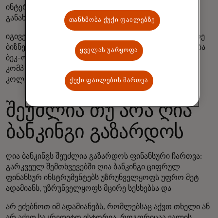
ინტერფეისი, შეგიძლიათ გადარიცხვები
განახორციელოთ თქვენ
თანხმობა ქუქი ფაილებზე
იგივე ან მსგავსი მომსახურება ხელმისაწვდომია მცირე
ბიზნესისთვისაც. ახალი ინსტრუმენტები ინტეგრირდება
ყველას უარყოფა
ბეკ-ოფისის სისტემებთან, რათა საშუალებას აძლევს
კომპ
ანიებს მართვონ თავიანთი გადახ
დები და
კოლექციები, განახორციელონ რეალურ დროში
ქუქი ფაილების მართვა
შეუძლია თუ არა ღია
ბანკინგი გაზარდოს
ღია ბანკინგს შეუძლია გაზარდოს ფინანსური ჩართვა:
გარკვეულ შემთხვევებში ღია ბანკინგი ციფრულ
ფინანსურ ინსტრუმენტებს უზრუნველყოფს უფრო მეტ
ადამიანს, უზრუნველყოფს მცირე სესხებსა და
არ ეძებნოთ იმ ადამიანებს, რომლებსაც აქვთ თხელი ან
არ აქვთ საკრედიტო ისტორია, როგორიცაა ვალის