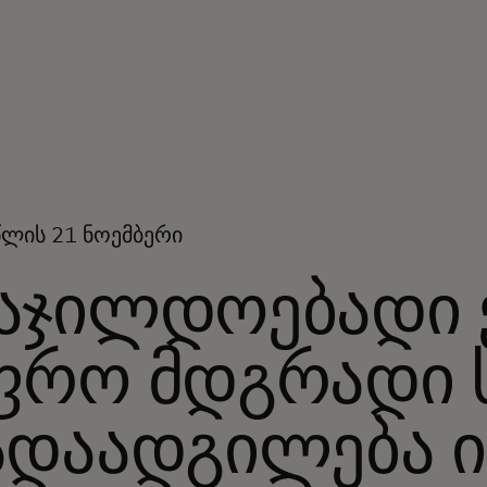
წლის 21 ნოემბერი
აჯილდოებადი ქ
ფრო მდგრადი 
ადაადგილება ი