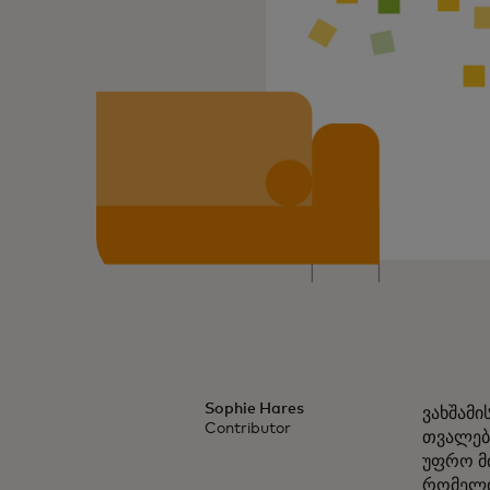
Sophie Hares
ვახშამი
Contributor
თვალები
უფრო მ
რომელიც