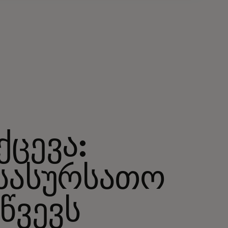
ცევა:
სასურსათო
წვევს