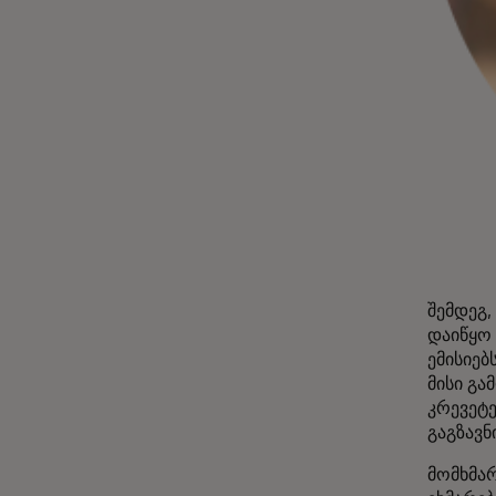
შემდეგ,
დაიწყო 
ემისიებ
მისი გა
კრევეტე
გაგზავნ
მომხმარ