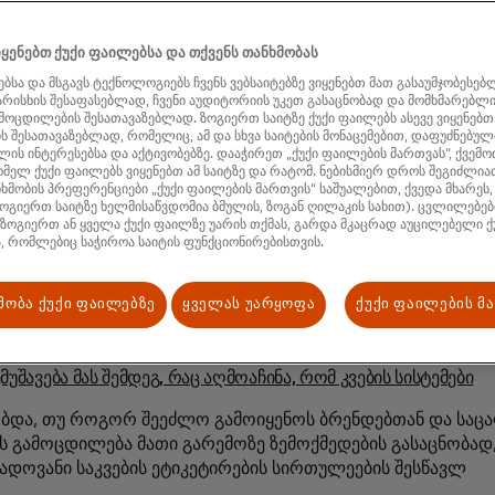
ცაა ენერგიის გადასახადის ფასდაკლება ან ელექტრონულ
აქირავება.
ყენებთ ქუქი ფაილებსა და თქვენს თანხმობას
 ფართო ხედვაა შესთავაზოთ ქულები დაბალი ზემოქმედები
ბსა და მსგავს ტექნოლოგიებს ჩვენს ვებსაიტებზე ვიყენებთ მათ გასაუმჯობესებ
საც ყიდულობთ ყველა სამომხმარებლო შეფუთულ პროდუ
ხარისხის შესაფასებლად, ჩვენი აუდიტორიის უკეთ გასაცნობად და მომხმარებლ
ამოცდილების შესათავაზებლად. ზოგიერთ საიტზე ქუქი ფაილებს ასევე ვიყენებთ
დვა შესაძლებელია მწვანე ეკონომიკაში უკეთესი ქცევების
 შესათავაზებლად, რომელიც, ამ და სხვა საიტების მონაცემებით, დაფუძნებული
ერებლად“, - ამბობს
ის ინტერესებსა და აქტივობებზე. დააჭირეთ „ქუქი ფაილების მართვას“, ქვემო
მელ ქუქი ფაილებს ვიყენებთ ამ საიტზე და რატომ. ნებისმიერ დროს შეგიძლი
იური“ მომხმარებლების ხარჯვის ძალა
2027 წლისთვის 500
ხმობის პრეფერენციები „ქუქი ფაილების მართვის“ საშუალებით, ქვედა მხარეს,
ოგიერთ საიტზე ხელმისაწვდომია ბმულის, ზოგან ღილაკის სახით). ცვლილებები
დან 1
ტრილიონ დოლარამდე გაიზრდება, Reewild იყენებ
 ზოგიერთ ან ყველა ქუქი ფაილზე უარის თქმას, გარდა მკაცრად აუცილებელი ქ
ბზე, რათა დააწესონ თავიანთი მდგრადობის სერთიფიკატე
, რომლებიც საჭიროა საიტის ფუნქციონირებისთვის.
ნების დასაკმაყოფილებლად და მომხმარებლებს გაიგოს მა
დეგ, რაც შვიდი წლის განმავლობაში მუშაობდა მდგრადობაზ
მობა ქუქი ფაილებზე
ყველას უარყოფა
ქუქი ფაილების მ
ებზე, მათ შორის ყვავილებისთვის ნახშირბადის ნეიტრალური 
ში, 33 წლის, რომელიც დაქორწინებულია პროფესიონალ შეფ
მუშავება მას შემდეგ, რაც აღმოაჩინა, რომ კვების სისტემები
ბდა, თუ როგორ შეეძლო გამოიყენოს ბრენდებთან და საც
ს გამოცდილება მათი გარემოზე ზემოქმედების გასაცნობად,
ადოვანი საკვების ეტიკეტირების სირთულეების შესწავლ