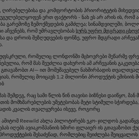
ნ, ღირებულებისა და კომფორტობის პრიორიტეტის მიხედვი
უგულებელყოფენ ერთ ფაქტორს - ნახ ეს არ არის ის, რომ ა
ობა გარემოზე ზემოქმედების გამძლეა; სინამდვილეში, ბ
ი აჩვენებს, რომ უმრავლესობას
სურს უფრო მდგრადი ცხოვ
სა და დროის შეზღუდვების ფონზე, უფრო მდგრადი არჩევა
ს.
ს უფსკრული, რომელიც ლონდონში მცხოვრები მეწარმე ფრ
ებულია, რომ მას შეუძლია დახუროს ამ არჩევანის გაკეთება.
 გთავაზობთ AI— ით მომუშავებულ ნახშირბადის თვალთვალი
იას, რომელიც მოიცავს 1.2 მილიონი პროდუქტის ემისიის მ
ობ
მას შემდეგ, რაც სამი წლის წინ თავისი ბიზნესი დაიწყო, მან
თის მომხმარებლების უმეტესობას მეტი სტიმული სჭირდება
ბადის კვალის თვალყურება ისევე, როგორც
 ამიტომ Reewild ახლა პილოტირებს ეკო-ჯილდოს გადაწყვ
ბას იღებს ავიაკომპანიის ხშირი ფლაიერ ის გთავაზობთ ქ
 პროდუქტების შესაძენად, რომლებიც შეიძლება შეიცვალო