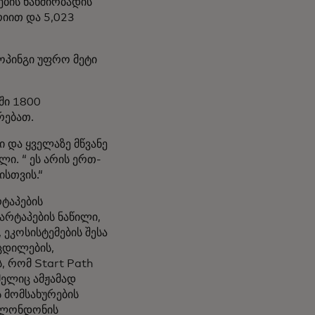
ების ნახშირბადის
იით და 5,023
ოპინგი უფრო მეტი
ში 1800
რებათ.
 და ყველაზე მწვანე
ი. “ ეს არის ერთ-
ისთვის.“
რტაპების
რტაპების ნაწილი,
 ეკოსისტემების შესა
ცდილების,
, რომ Start Path
მელიც ამჟამად
 მომსახურების
ს ლონდონის