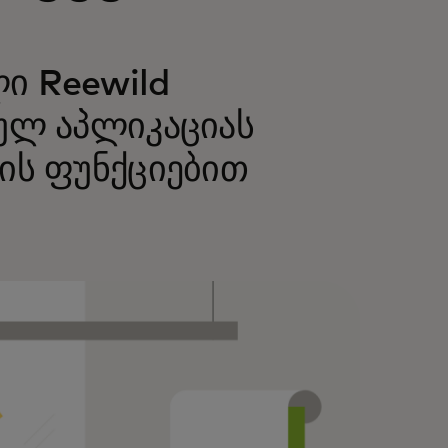
ი Reewild
ულ აპლიკაციას
ის ფუნქციებით