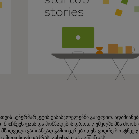
სთვის სუპერმარკეტის გასასვლელებში გასვლით, ადამიანებ
 მიიჩნევს ფასს და მომზადების დროს. ღუმელში მზა ძროხი
იმზიდველი ვარიანტად გამოიყურებოდეს, ვიდრე ბოსტნეული
 მოითხოვს დაჭრას, გახეხვას და გაწმენდას.