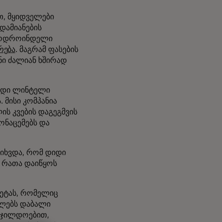
თ, მყიდველები
დამიანების
ოლოდროინდელი
რება
. მაგრამ ფასების
ნი ძალიან ხშირად
ედი ლინტელი
 მისი კომპანია
ს კვების დაგეგმვის
ონაცემებს და
 მიხვდა, რომ დიდი
, რათა დაიწყოს
ეტას, რომელიც
ულებს დაბალი
ს ჯილდოებით,