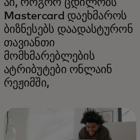
აი, როგორ ცდილობს
Mastercard დაეხმაროს
ბიზნესებს დაადასტურონ
თავიანთი
მომხმარებლების
ატრიბუტები ონლაინ
რეჟიმში,