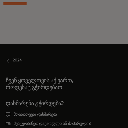
2024
ჩვენ ყოველთვის აქ ვართ,
როდესაც გჭირდებათ
ᲓᲐᲮᲛᲐᲠᲔᲑᲐ ᲒᲭᲘᲠᲓᲔᲑᲐ?
მოითხოვეთ დახმარება
შეატყობინეთ დაკარგული ან მოპარული ბ