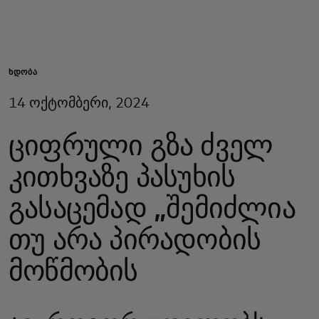
შენთვის
ბიზნესისთვის
ᲜᲓᲝᲑᲐ
14 ოქტომბერი, 2024
მსოფლიოსთვის
ციფრული გზა ძველ
ინოვატორებისთვის
კითხვაზე პასუხის
გასაცემად „შემიძლია
სიახლეები და ტენდენციები
თუ არა პირადობის
მოწმობის