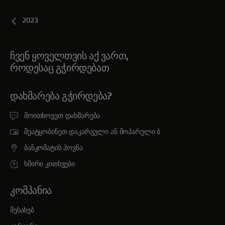
2023
ჩვენ ყოველთვის აქ ვართ,
როდესაც გჭირდებათ
ᲓᲐᲮᲛᲐᲠᲔᲑᲐ ᲒᲭᲘᲠᲓᲔᲑᲐ?
მოითხოვეთ დახმარება
შეატყობინეთ დაკარგული ან მოპარული ბ
ბანკომატის პოვნა
ხშირი კითხვები
ᲙᲝᲛᲞᲐᲜᲘᲐ
შესახებ