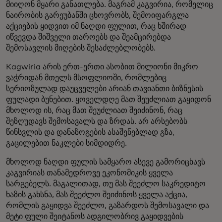
მიიღონ მყარი განათლება. მაგრამ კაგვირია, რომელიც
ნაირობის გარეუბანში ცხოვრობს, შემოიფარგლა
აქციების ყიდვით იმ ნაღდი ფულით, რაც ხშირად
იწვევდა შიშველი თაროებს და შეამცირებდა
შემოსავლის მიღების შესაძლებლობებს.
Kagwiria არის ერთ-ერთი ასობით მილიონი მიკრო
ვაჭრიდან მთელს მსოფლიოში, რომლებიც
სერიოზულად დაუცველები არიან თავიანთი ბიზნესის
ფულადი ბუნებით. ყოველდღე მათ შეუძლიათ გაყიდონ
მხოლოდ ის, რაც მათ შეუძლიათ შეიძინონ, რაც
შეზღუდავს შემოსავალს და ზრდას. არ არსებობს
წინსვლის და დანაზოგების ასაშენებლად გზა,
გაცილებით ნაკლები სიმდიდრე.
მხოლოდ ნაღდი ფულის სამყარო ასევე გამორიცხავს
კაგვირიას თანამედროვე ეკონომიკის ყველა
სარგებელს. მაგალითად, თუ მას შეეძლო საკრედიტო
ხაზის გახსნა, მას შეეძლო შეიძინოს ყველა აქცია,
რომლის გაყიდვა შეეძლო, გაზარდოს შემოსავალი და
მეტი ფული შეიტანოს ადგილობრივ გაყიდვების