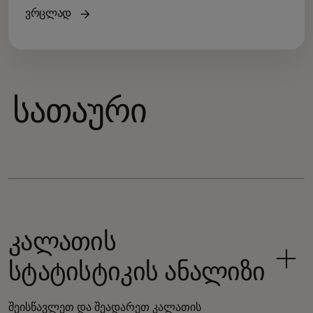
ვრცლად
სათაური
კალათის
სტატისტიკის ანალიზი
შეისწავლეთ და შეადარეთ კალათის