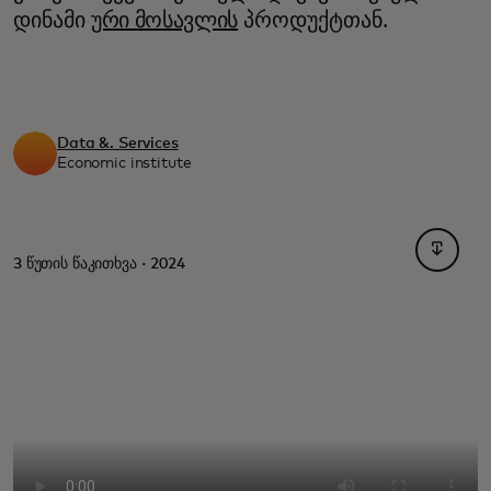
დინამი
ური მოსავლის
პროდუქტთან.
Data &. Services
Economic institute
opens i
3 წუთის წაკითხვა · 2024