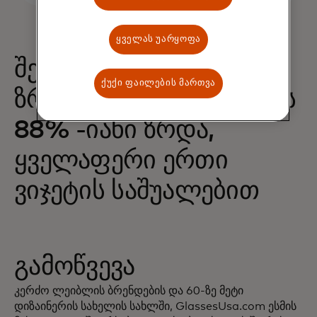
ყველას უარყოფა
შესყიდვების 68% -იანი
ქუქი ფაილების მართვა
ზრდა და შემოსავლების
88% -იანი ზრდა,
ყველაფერი ერთი
ვიჯეტის საშუალებით
გამოწვევა
კერძო ლეიბლის ბრენდების და 60-ზე მეტი
დიზაინერის სახელის სახლში, GlassesUsa.com ესმის