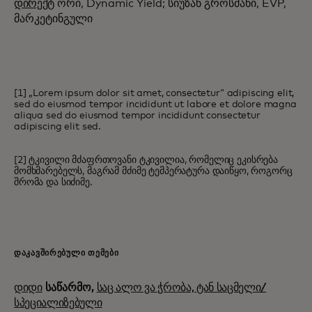
დირექტ
ორი, Dynamic Yield; სიუზან გროსმანი, EVP,
მარკეტინგული
[1] „Lorem ipsum dolor sit amet, consectetur“ adipiscing elit,
sed do eiusmod tempor incididunt ut labore et dolore magna
aliqua sed do eiusmod tempor incididunt consectetur
adipiscing elit sed.
[2] ტკივილი მძაფრთოვანი ტკივილია, რომელიც ეკისრება
მომხმარებელს, მაგრამ მძიმე ტემპერატურა დაიწყო, როგორც
შრომა და სიძიმე.
ᲓᲐᲙᲐᲕᲨᲘᲠᲔᲑᲣᲚᲘ ᲗᲔᲛᲔᲑᲘ
დიდი
საწარმო,
საც ალო ვა ჭრობა, ტან საცმელი/
სპეციალიზებული