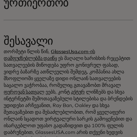
ურთიერთობ
შესავალი
თორმეტი წლის წინ,
GlassesUsa.com-ის
დამფუძნებლებმა დაიწყ
ეს მაღალი ხარისხის რეცეპტით
სათვალეების მიწოდება უფრო გონივრულ ფასად,
ვიდრე ბაზარზე ათწლეულის შემდეგ, კომპანია ახლა
მსოფლიოში ყველაზე დიდი ონლაინ სათვალეების
საცალო ვაჭრობაა, რომელიც გთავაზობთ მრავალ
ფეროვან სათვალ
ეებს, კონტ
აქტურ
ლინზებს და სხვა
ინტერნეტში შემოთავაზებული სტილებისა და ბრენდების
უდიდესი არჩევანით, Ray Ban, Oakley და სხვა
შეთავაზებით და შესაძლებლობით, რომ ყველაფერი
ონლაინ სცადოთ ვირტუალური სარკის გამოყენებით და
ისარგებლოთ უფასო გადაზიდვით და 100% ფულის
დაბრუნებით, GlassesUSA.com არის თქვენი ხედვის