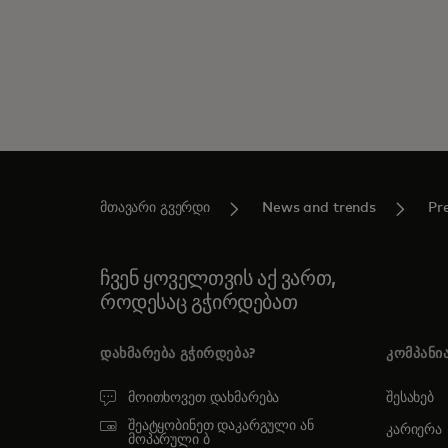
მთავარი გვერდი
News and trends
Pr
ჩვენ ყოველთვის აქ ვართ,
როდესაც გჭირდებათ
ᲓᲐᲮᲛᲐᲠᲔᲑᲐ ᲒᲭᲘᲠᲓᲔᲑᲐ?
ᲙᲝᲛᲞᲐᲜᲘ
მოითხოვეთ დახმარება
შესახებ
შეატყობინეთ დაკარგული ან
კარიერა
მოპარული ბ