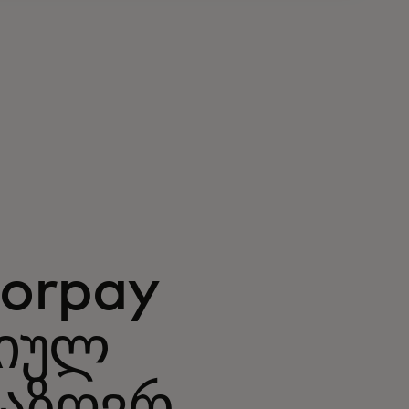
Corpay
გიულ