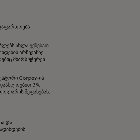
 გაფართოება
ებლებს ახლა ექნებათ
დების არჩევანზე,
ებიც მხარს უჭერენ
ვესტორი Corpay-ის
- დაახლოებით 3%
 დოლარის შეფასებას,
სა და
ადახდების