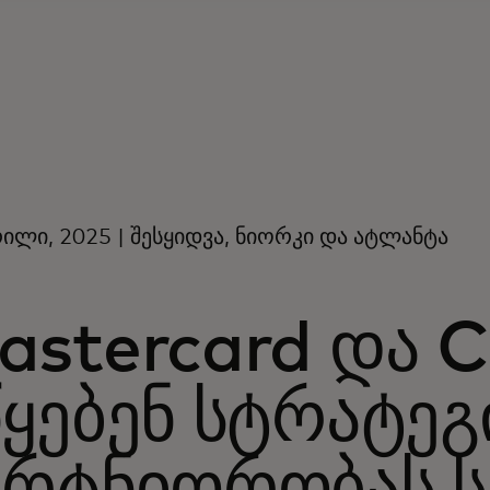
რილი, 2025 | შესყიდვა, ნიორკი და ატლანტა
astercard და 
წყებენ სტრატე