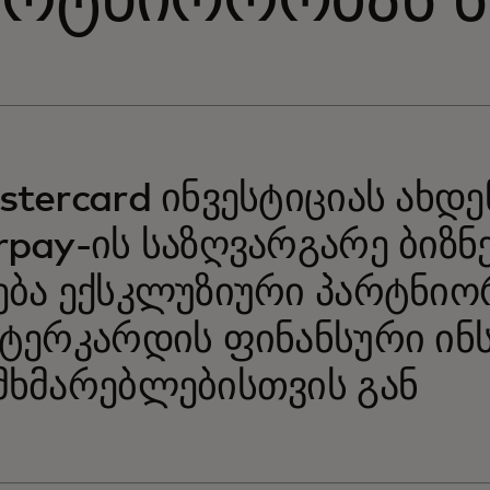
არტნიორობას 
tercard ინვესტიციას ახდე
rpay-ის საზღვარგარე ბიზნ
ება ექსკლუზიური პარტნიო
სტერკარდის ფინანსური ინ
მხმარებლებისთვის გან