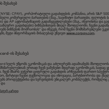
ს შესახებ
(NYSE: CPAY), კორპორატიული გადახდების კომპანია, არის S&P 5
ბელი კომერციული ბარათების (მაგ., სავიზიტო ბარათები, ფლოტის 
ი) და AP ავტომატიზაციის გადაწყვეტილებები (მაგ., ინვოისისა და გა
საზღვრო გადახდები) ბიზნესისთვის მთელ მსოფლიოში. ჩვენი გადაწ
ებს ბიზნესის მოძრაობას“ და იწვევს, რომ ჩვენი მომხმარებლები უ
ებს, მეტი ინფორმაციის მისაღებად ეწვიეთ
www.corpay.com
.
card-ის შესახებ
ard ხელს უწყობს ეკონომიკას და აძლიერებს ადამიანებს მსოფლიოს 2
ომხმარებლებთან ერთად ჩვენ ვაშენებთ მდგრად ეკონომიკას, სადაც 
ს. ჩვენ მხარს ვუჭერთ ციფრული გადახდის არჩევანის ფართო სპექტრს
ო, მარტივი ჩვენი ტექნოლოგია და ინოვაცია, პარტნიორობა და ქსე
ებს პროდუქტებისა და სერვისების უნიკალურ კომპლექტს, რომელიც ე
 და
მასტერკარდი