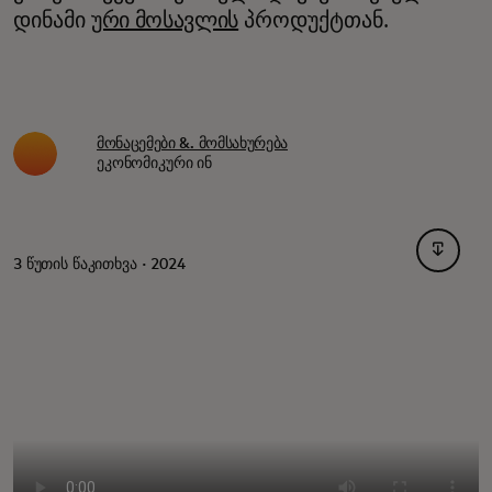
დინამი
ური მოსავლის
პროდუქტთან.
მონაცემები &. მომსახურება
ეკონომიკური ინ
opens i
3 წუთის წაკითხვა · 2024