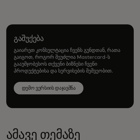
გაშუქება
გაიარეთ კონსულტაცია ჩვენს გუნდთან, რათა
გაიგოთ, როგორ შეუძლია Mastercard-ს
გააუმჯობესოს თქვენი ბიზნესი ჩვენი
პროდუქტებისა და სერვისების მეშვეობით.
დემო ვერსიის დაჯავშნა
ამავე თემაზე