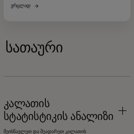
ვრცლად
სათაური
კალათის
სტატისტიკის ანალიზი
შეისწავლეთ და შეადარეთ კალათის