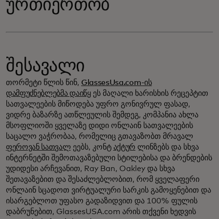
ურთიერთობ
შესავალი
თორმეტი წლის წინ,
GlassesUsa.com-ის
დამფუძნებლებმა დაიწყ
ეს მაღალი ხარისხის რეცეპტით
სათვალეების მიწოდება უფრო გონივრულ ფასად,
ვიდრე ბაზარზე ათწლეულის შემდეგ, კომპანია ახლა
მსოფლიოში ყველაზე დიდი ონლაინ სათვალეების
საცალო ვაჭრობაა, რომელიც გთავაზობთ მრავალ
ფეროვან სათვალ
ეებს, კონტ
აქტურ
ლინზებს და სხვა
ინტერნეტში შემოთავაზებული სტილებისა და ბრენდების
უდიდესი არჩევანით, Ray Ban, Oakley და სხვა
შეთავაზებით და შესაძლებლობით, რომ ყველაფერი
ონლაინ სცადოთ ვირტუალური სარკის გამოყენებით და
ისარგებლოთ უფასო გადაზიდვით და 100% ფულის
დაბრუნებით, GlassesUSA.com არის თქვენი ხედვის