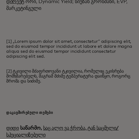
დირექტ
ორი, Dynamic Yield; სიუზან გროსმანი, EVP,
მარკეტინგული
[1] „Lorem ipsum dolor sit amet, consectetur“ adipiscing elit,
sed do eiusmod tempor incididunt ut labore et dolore magna
aliqua sed do eiusmod tempor incididunt consectetur
adipiscing elit sed.
[2] ტკივილი მძაფრთოვანი ტკივილია, რომელიც ეკისრება
მომხმარებელს, მაგრამ მძიმე ტემპერატურა დაიწყო, როგორც
შრომა და სიძიმე.
ᲓᲐᲙᲐᲕᲨᲘᲠᲔᲑᲣᲚᲘ ᲗᲔᲛᲔᲑᲘ
დიდი
საწარმო,
საც ალო ვა ჭრობა, ტან საცმელი/
სპეციალიზებული