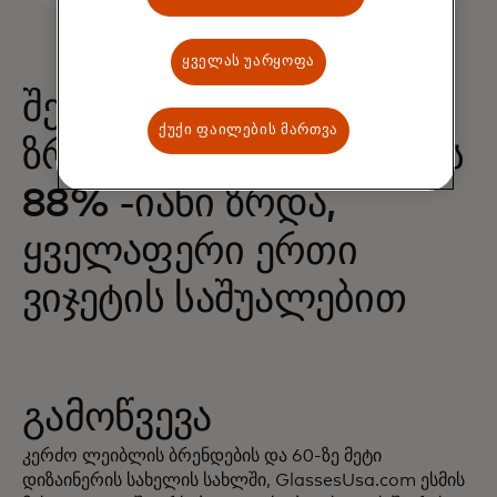
ყველას უარყოფა
შესყიდვების 68% -იანი
ქუქი ფაილების მართვა
ზრდა და შემოსავლების
88% -იანი ზრდა,
ყველაფერი ერთი
ვიჯეტის საშუალებით
გამოწვევა
კერძო ლეიბლის ბრენდების და 60-ზე მეტი
დიზაინერის სახელის სახლში, GlassesUsa.com ესმის