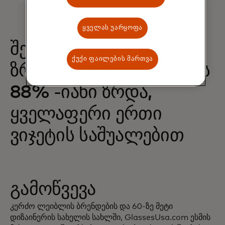
ყველას უარყოფა
შესყიდვების 68% -იანი
ქუქი ფაილების მართვა
ზრდა და შემოსავლების
88% -იანი ზრდა,
ყველაფერი ერთი
ვიჯეტის საშუალებით
გამოწვევა
კერძო ლეიბლის ბრენდების და 60-ზე მეტი
დიზაინერის სახელის სახლში, GlassesUsa.com ესმის