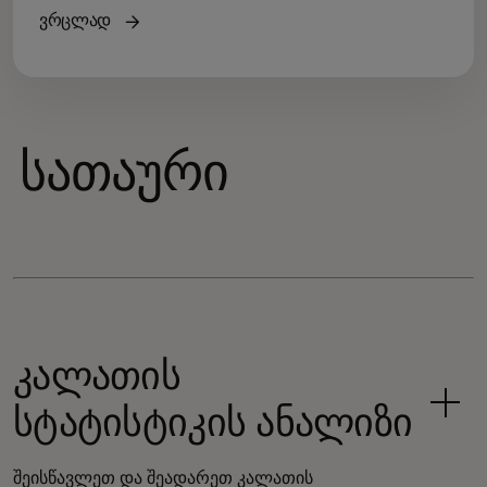
ვრცლად
სათაური
კალათის
სტატისტიკის ანალიზი
შეისწავლეთ და შეადარეთ კალათის