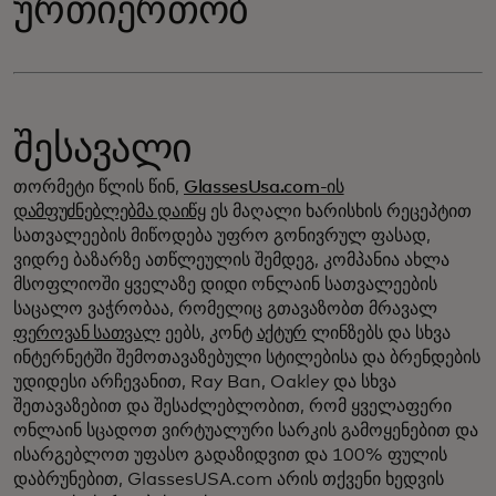
ურთიერთობ
შესავალი
თორმეტი წლის წინ,
GlassesUsa.com-ის
დამფუძნებლებმა დაიწყ
ეს მაღალი ხარისხის რეცეპტით
სათვალეების მიწოდება უფრო გონივრულ ფასად,
ვიდრე ბაზარზე ათწლეულის შემდეგ, კომპანია ახლა
მსოფლიოში ყველაზე დიდი ონლაინ სათვალეების
საცალო ვაჭრობაა, რომელიც გთავაზობთ მრავალ
ფეროვან სათვალ
ეებს, კონტ
აქტურ
ლინზებს და სხვა
ინტერნეტში შემოთავაზებული სტილებისა და ბრენდების
უდიდესი არჩევანით, Ray Ban, Oakley და სხვა
შეთავაზებით და შესაძლებლობით, რომ ყველაფერი
ონლაინ სცადოთ ვირტუალური სარკის გამოყენებით და
ისარგებლოთ უფასო გადაზიდვით და 100% ფულის
დაბრუნებით, GlassesUSA.com არის თქვენი ხედვის