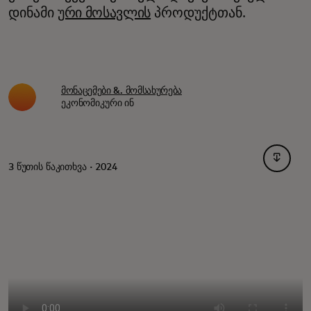
დინამი
ური მოსავლის
პროდუქტთან.
მონაცემები &. მომსახურება
ეკონომიკური ინ
opens i
3 წუთის წაკითხვა · 2024