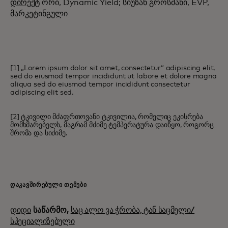
დირექტ
ორი, Dynamic Yield; სიუზან გროსმანი, EVP,
მარკეტინგული
[1] „Lorem ipsum dolor sit amet, consectetur“ adipiscing elit,
sed do eiusmod tempor incididunt ut labore et dolore magna
aliqua sed do eiusmod tempor incididunt consectetur
adipiscing elit sed.
[2] ტკივილი მძაფრთოვანი ტკივილია, რომელიც ეკისრება
მომხმარებელს, მაგრამ მძიმე ტემპერატურა დაიწყო, როგორც
შრომა და სიძიმე.
ᲓᲐᲙᲐᲕᲨᲘᲠᲔᲑᲣᲚᲘ ᲗᲔᲛᲔᲑᲘ
დიდი
საწარმო,
საც ალო ვა ჭრობა, ტან საცმელი/
სპეციალიზებული