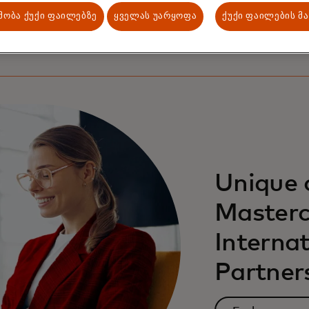
Terms and conditions
მობა ქუქი ფაილებზე
ყველას უარყოფა
ქუქი ფაილების მ
Unique 
Masterc
Internat
Partner