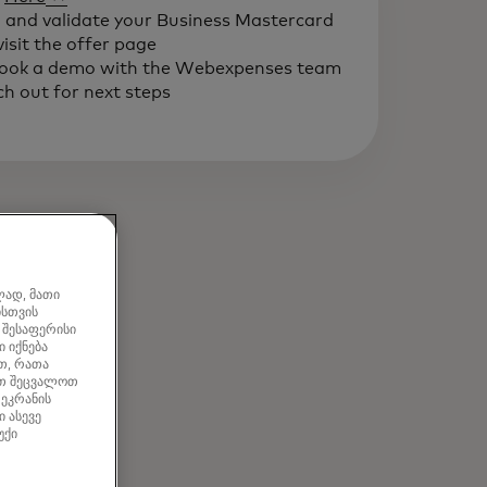
" and validate your Business Mastercard
isit the offer page
to book a demo with the Webexpenses team
h out for next steps
ლად, მათი
ისთვის
 შესაფერისი
 იქნება
თ, რათა
ათ შეცვალოთ
 ეკრანის
 ასევე
უქი