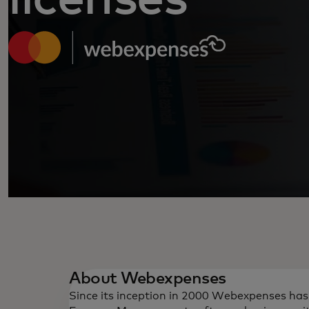
About Webexpenses
Since its inception in 2000 Webexpenses ha