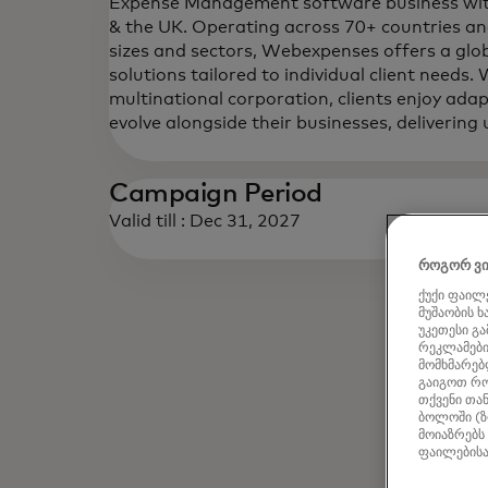
Expense Management software business with 
& the UK. Operating across 70+ countries and
sizes and sectors, Webexpenses offers a glo
solutions tailored to individual client needs.
multinational corporation, clients enjoy ada
evolve alongside their businesses, delivering
Campaign Period
Valid till : Dec 31, 2027
როგორ ვი
ქუქი ფაილე
მუშაობის 
უკეთესი გ
რეკლამების
მომხმარებლ
გაიგოთ რო
თქვენი თან
ბოლოში (ზ
მოიაზრებს
ფაილებისა