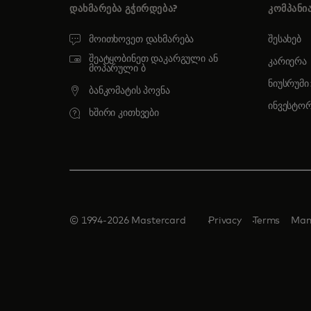
ᲓᲐᲮᲛᲐᲠᲔᲑᲐ ᲒᲭᲘᲠᲓᲔᲑᲐ?
ᲙᲝᲛᲞᲐᲜᲘ
მოითხოვეთ დახმარება
შესახებ
შეატყობინეთ დაკარგული ან
კარიერა
მოპარული ბ
ნიუსრუმი
ბანკომატის პოვნა
ინვესტო
ხშირი კითხვები
© 1994-2026 Mastercard
Privacy
Terms
Man