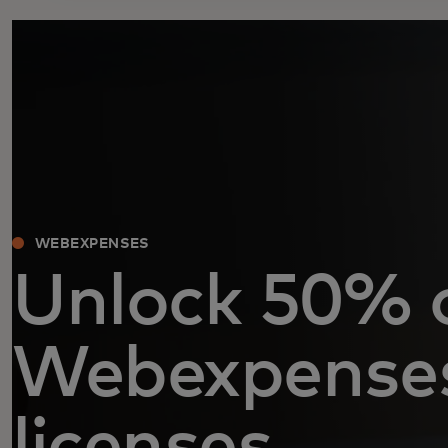
WEBEXPENSES
Unlock 50% 
Webexpense
licenses