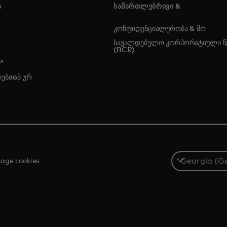
Ა
ᲡᲐᲛᲐᲠᲗᲚᲔᲑᲠᲘᲕᲘ &
კონფიდენციალურობა & მო
სავალდებულო კორპორატიული წე
(BCR)
opens in a new tab
რებთან ურ
Select
age cookies
a
country