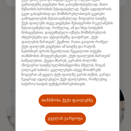
ვებსაიტებზე ვიყენებთ მათ გასაუმჯობესებლად, მათი
მუშაობის ხარისხის შესაფასებლად, ჩვენი აუდიტორიის
უკეთ გასაცნობად და მომხმარებლისთვის უკეთესი
გამოცდილების შესათავაზებლად. ზოგიერთ საიტზე
ქუქი ფაილებს ასევე ვიყენებთ შესაფერისი რეკლამების
შესათავაზებლად, რომელიც, ამ და სხვა საიტების
opens in a new tab
Visit offer page
მონაცემებით, დაფუძნებული იქნება მომხმარებლის
ინტერესებსა და აქტივობებზე. დააჭირეთ „ქუქი
ფაილების მართვას“, ქვემოთ, რათა გაიგოთ რომელ
ქუქი ფაილებს ვიყენებთ ამ საიტზე და რატომ.
ნებისმიერ დროს შეგიძლიათ შეცვალოთ თქვენი
Terms and conditions
თანხმობის პრეფერენციები „ქუქი ფაილების მართვის“
საშუალებით, ქვედა მხარეს, ეკრანის ბოლოში
(ზოგიერთ საიტზე ხელმისაწვდომია ბმულის, ზოგან
ღილაკის სახით). ცვლილებები ასევე მოიაზრებს
ზოგიერთ ან ყველა ქუქი ფაილზე უარის თქმას, გარდა
მკაცრად აუცილებელი ქუქი ფაილებისა, რომლებიც
საჭიროა საიტის ფუნქციონირებისთვის.
თანხმობა ქუქი ფაილებზე
ყველას უარყოფა