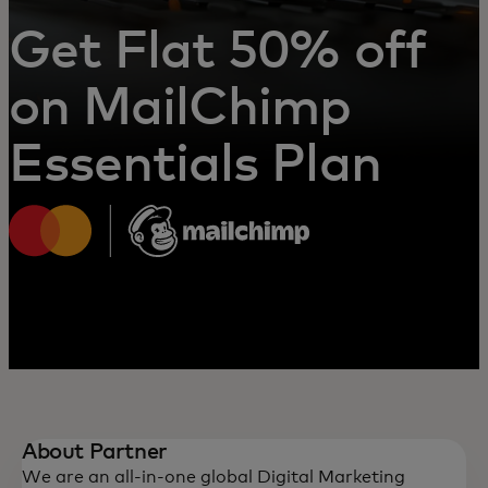
Get Flat 50% off
on MailChimp
Essentials Plan
About Partner
We are an all-in-one global Digital Marketing