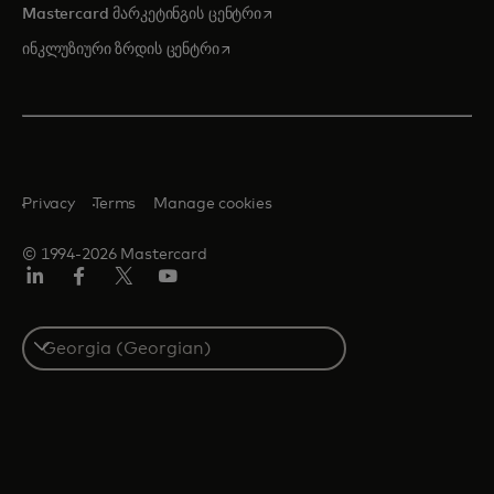
opens in a new tab
Mastercard მარკეტინგის ცენტრი
opens in a new tab
ინკლუზიური ზრდის ცენტრი
Privacy
Terms
Manage cookies
© 1994-2026 Mastercard
Linkedin
ფეისბუქ
ტვიტერი/X
იუტუბ
Select
a
country