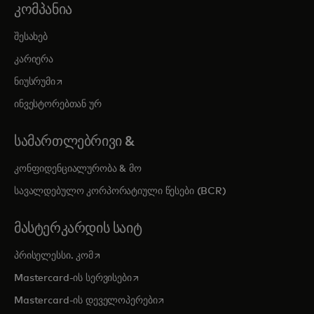
ᲙᲝᲛᲞᲐᲜᲘᲐ
შესახებ
კარიერა
opens in a new tab
ნიუსრუმი
ინვესტორებთან ურ
ᲡᲐᲛᲐᲠᲗᲚᲔᲑᲠᲘᲕᲘ &
კონფიდენციალურობა & მო
სავალდებულო კორპორატიული წესები (BCR)
ᲛᲐᲡᲢᲔᲠᲙᲐᲠᲓᲘᲡ ᲡᲐᲘᲢ
opens in a new tab
პრისელესსი. კომ
opens in a new tab
Mastercard-ის სერვისები
opens in a new tab
Mastercard-ის დეველოპერები