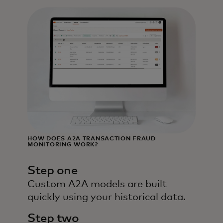
HOW DOES A2A TRANSACTION FRAUD
MONITORING WORK?
Step one
Custom A2A models are built
quickly using your historical data.
Step two