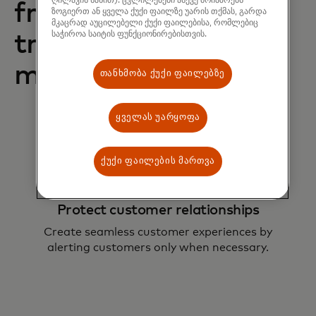
ღილაკის სახით). ცვლილებები ასევე მოიაზრებს
from A2A
ზოგიერთ ან ყველა ქუქი ფაილზე უარის თქმას, გარდა
მკაცრად აუცილებელი ქუქი ფაილებისა, რომლებიც
transaction fraud
საჭიროა საიტის ფუნქციონირებისთვის.
monitoring?
თანხმობა ქუქი ფაილებზე
ყველას უარყოფა
ქუქი ფაილების მართვა
Protect customer relationships
Create seamless customer experiences by
alerting customers only when necessary.