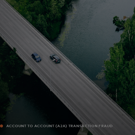
შენთვის
ბიზნესისთვის
მსოფლიოსთვის
ინოვატორებისთვის
სიახლეები და ტენდენციები
ACCOUNT TO ACCOUNT (A2A) TRANSACTION FRAUD
MONITORING