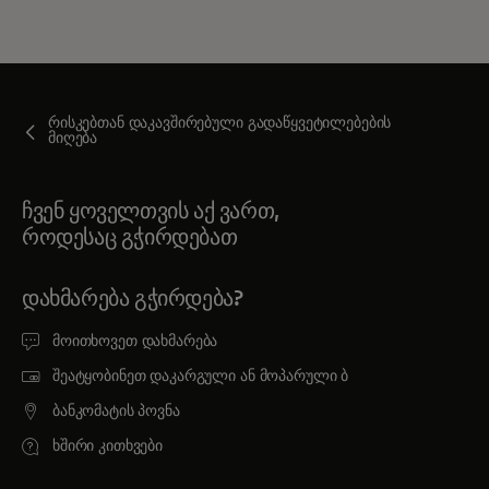
რისკებთან დაკავშირებული გადაწყვეტილებების
მიღება
ჩვენ ყოველთვის აქ ვართ,
როდესაც გჭირდებათ
ᲓᲐᲮᲛᲐᲠᲔᲑᲐ ᲒᲭᲘᲠᲓᲔᲑᲐ?
მოითხოვეთ დახმარება
შეატყობინეთ დაკარგული ან მოპარული ბ
ბანკომატის პოვნა
ხშირი კითხვები